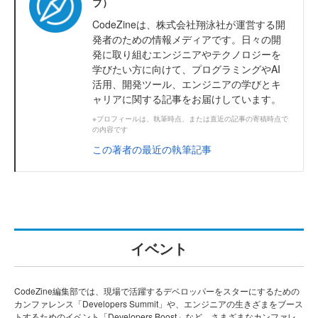
ブ）
CodeZineは、株式会社翔泳社が運営する開
発者のための情報メディアです。日々の開
発に取り組むエンジニアやテクノロジーを
学びたい方に向けて、プログラミングやAI
活用、開発ツール、エンジニアの学びとキ
ャリアに関する記事をお届けしています。
※プロフィールは、執筆時点、または直近の記事の寄稿時点で
の内容です
この著者の最近の執筆記事
イベント
CodeZine編集部では、現場で活躍するデベロッパーをスターにするための
カンファレンス「Developers Summit」や、エンジニアの生きざまをブース
トするためのイベント「Developers Boost」など、さまざまなカンファレ