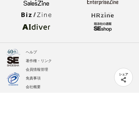
ヘルプ
著作権・リンク
会員情報管理
シェア
免責事項
会社概要
サービス利用規約
プライバシーポリシー
外部送信
掲載記事、写真、イラストの無断転載を禁じます。
記載されているロゴ、システム名、製品名は各社及び商標権者の登録商標あるいは商標で
す。