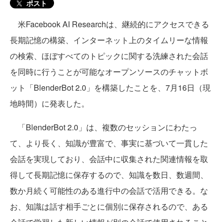
ポスト
米Facebook AI Researchは、継続的にアクセスできる
長期記憶の構築、インターネット上のタイムリーな情報
の検索、ほぼすべてのトピックに関する洗練された会話
を同時に行うことが可能なオープンソースのチャットボ
ット「BlenderBot 2.0」を構築したことを、7月16日（現
地時間）に発表した。
「BlenderBot 2.0」は、複数のセッションにわたっ
て、より長く、知識が豊富で、事実に基づいて一貫した
会話を実現しており、会話中に収集された関連情報を取
得して長期記憶に保存するので、知識を数日、数週間、
数か月続く可能性のある進行中の会話で活用できる。な
お、知識は話す相手ごとに個別に保存されるので、ある