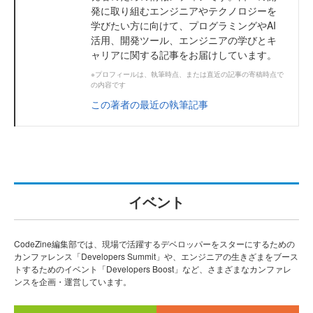
発に取り組むエンジニアやテクノロジーを
学びたい方に向けて、プログラミングやAI
活用、開発ツール、エンジニアの学びとキ
ャリアに関する記事をお届けしています。
※プロフィールは、執筆時点、または直近の記事の寄稿時点で
の内容です
この著者の最近の執筆記事
イベント
CodeZine編集部では、現場で活躍するデベロッパーをスターにするための
カンファレンス「Developers Summit」や、エンジニアの生きざまをブース
トするためのイベント「Developers Boost」など、さまざまなカンファレ
ンスを企画・運営しています。