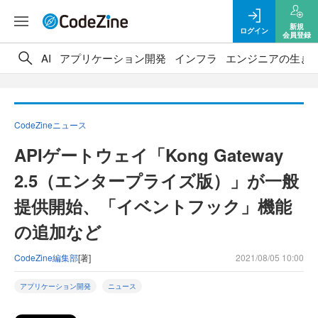
新規
ログイン
会員登録
AI
アプリケーション開発
インフラ
エンジニアの生き
CodeZineニュース
APIゲートウェイ「Kong Gateway
2.5（エンタープライズ版）」が一般
提供開始、「イベントフック」機能
の追加など
CodeZine編集部
[著]
2021/08/05 10:00
アプリケーション開発
ニュース