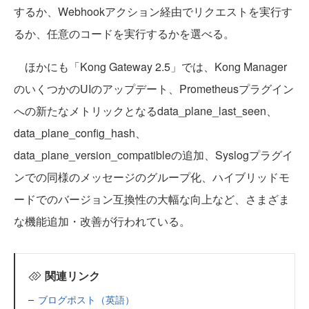
するか、Webhookアクション経由でリクエストを実行す
るか、任意のコードを実行するかを選べる。
ほかにも「Kong Gateway 2.5」では、Kong Manager
のいくつかのUIのアップデート、Prometheusプラグイン
への新たなメトリックとなるdata_plane_last_seen、
data_plane_config_hash、
data_plane_version_compatibleの追加、Syslogプラグイ
ンでの同様のメッセージのグループ化、ハイブリッドモ
ードでのバージョン互換性の大幅な向上など、さまざま
な機能追加・改善が行われている。
関連リンク
ブログポスト（英語）