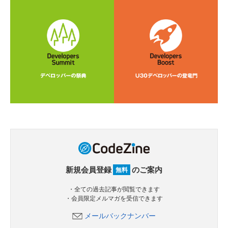
新規会員登録
のご案内
無料
・全ての過去記事が閲覧できます
・会員限定メルマガを受信できます
メールバックナンバー