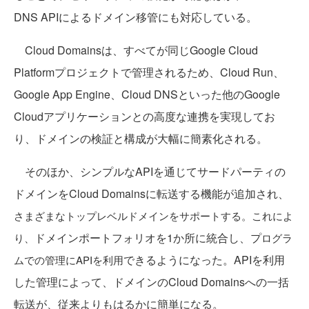
DNS APIによるドメイン移管にも対応している。
Cloud Domainsは、すべてが同じGoogle Cloud
Platformプロジェクトで管理されるため、Cloud Run、
Google App Engine、Cloud DNSといった他のGoogle
Cloudアプリケーションとの高度な連携を実現してお
り、ドメインの検証と構成が大幅に簡素化される。
そのほか、シンプルなAPIを通じてサードパーティの
ドメインをCloud Domainsに転送する機能が追加され、
さまざまなトップレベルドメインをサポートする。これによ
ドメインポートフォリオを1か所に統合し、プ
り、
ログラ
できるようになった。APIを利用
ムでの管理にAPIを利用
した管理によって、ドメインのCloud Domainsへの一括
転送が、従来よりもはるかに簡単になる。