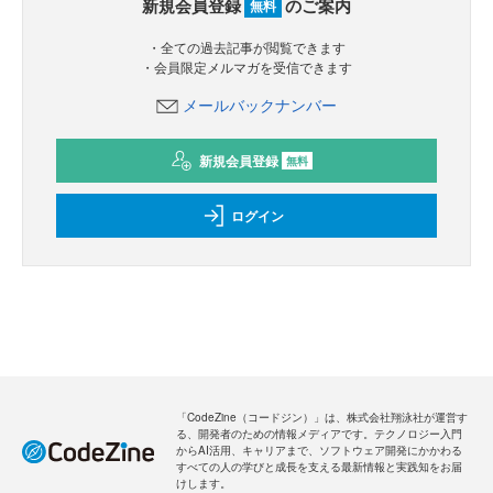
新規会員登録
のご案内
無料
・全ての過去記事が閲覧できます
・会員限定メルマガを受信できます
メールバックナンバー
新規会員登録
無料
ログイン
「CodeZine（コードジン）」は、株式会社翔泳社が運営す
る、開発者のための情報メディアです。テクノロジー入門
からAI活用、キャリアまで、ソフトウェア開発にかかわる
すべての人の学びと成長を支える最新情報と実践知をお届
けします。