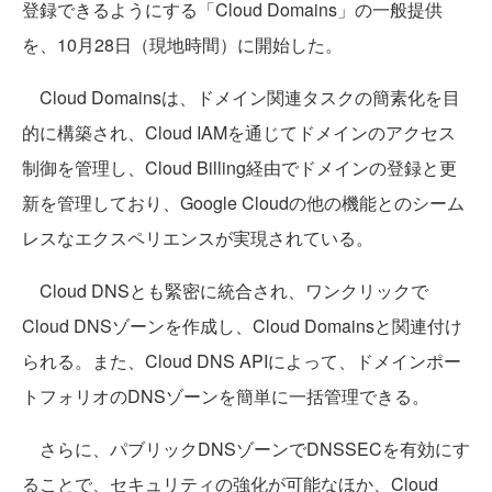
登録できるようにする「Cloud Domains」の一般提供
を、10月28日（現地時間）に開始した。
Cloud Domainsは、ドメイン関連タスクの簡素化を目
的に構築され、Cloud IAMを通じてドメインのアクセス
制御を管理し、Cloud Billing経由でドメインの登録と更
新を管理しており、Google Cloudの他の機能とのシーム
レスなエクスペリエンスが実現されている。
Cloud DNSとも緊密に統合され、ワンクリックで
Cloud DNSゾーンを作成し、Cloud Domainsと関連付け
られる。また、Cloud DNS APIによって、ドメインポー
トフォリオのDNSゾーンを簡単に一括管理できる。
さらに、パブリックDNSゾーンでDNSSECを有効にす
ることで、セキュリティの強化が可能なほか、Cloud