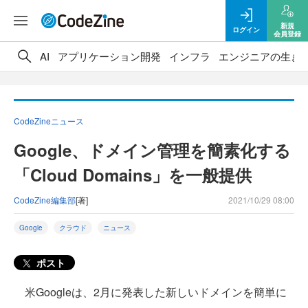
新規
ログイン
会員登録
AI
アプリケーション開発
インフラ
エンジニアの生き
CodeZineニュース
Google、ドメイン管理を簡素化する
「Cloud Domains」を一般提供
CodeZine編集部
[著]
2021/10/29 08:00
Google
クラウド
ニュース
ポスト
米Googleは、2月に発表した新しいドメインを簡単に