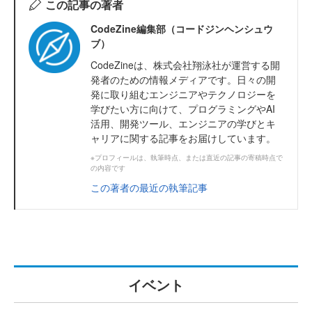
この記事の著者
CodeZine編集部（コードジンヘンシュウ
ブ）
CodeZineは、株式会社翔泳社が運営する開
発者のための情報メディアです。日々の開
発に取り組むエンジニアやテクノロジーを
学びたい方に向けて、プログラミングやAI
活用、開発ツール、エンジニアの学びとキ
ャリアに関する記事をお届けしています。
※プロフィールは、執筆時点、または直近の記事の寄稿時点で
の内容です
この著者の最近の執筆記事
イベント