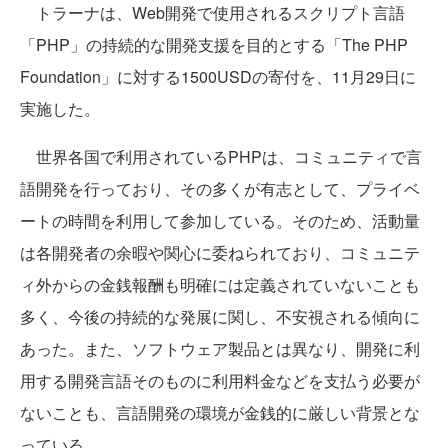
トラーナは、Web開発で使用されるスクリプト言語
「PHP」の持続的な開発支援を目的とする「The PHP
Foundation」に対する1500USDの寄付を、11月29日に
実施した。
世界各国で利用されているPHPは、コミュニティで言
語開発を行っており、その多くが有志として、プライベ
ートの時間を利用して参加している。そのため、活動量
は各開発者の余暇や関心に委ねられており、コミュニテ
ィ外からの金銭報酬も明確には定義されていないことも
多く、今後の持続的な発展に関し、不安視される傾向に
あった。また、ソフトウェア製品とは異なり、開発に利
用する開発言語そのものに利用料金などを支払う必要が
ないことも、言語開発の環境が金銭的に厳しい背景とな
っている。