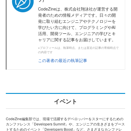
CodeZineは、株式会社翔泳社が運営する開
発者のための情報メディアです。日々の開
発に取り組むエンジニアやテクノロジーを
学びたい方に向けて、プログラミングやAI
活用、開発ツール、エンジニアの学びとキ
ャリアに関する記事をお届けしています。
※プロフィールは、執筆時点、または直近の記事の寄稿時点で
の内容です
この著者の最近の執筆記事
イベント
CodeZine編集部では、現場で活躍するデベロッパーをスターにするための
カンファレンス「Developers Summit」や、エンジニアの生きざまをブース
トするためのイベント「Developers Boost」など、さまざまなカンファレ