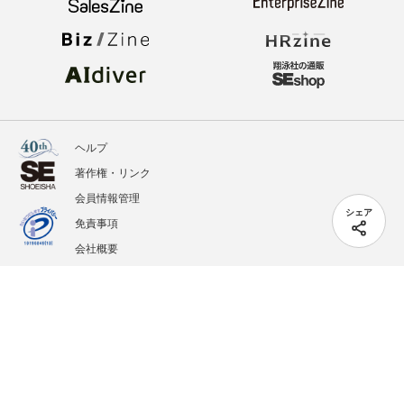
ヘルプ
著作権・リンク
会員情報管理
シェア
免責事項
会社概要
サービス利用規約
プライバシーポリシー
外部送信
掲載記事、写真、イラストの無断転載を禁じます。
記載されているロゴ、システム名、製品名は各社及び商標権者の登録商標あるいは商標で
す。