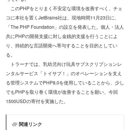
このPHPをとりまく不安定な環境を改善すべく、チェ
コに本社を置くJetBrains社は、現地時間11月23日に、
「The PHP Foundation」の設立を発表した。個人・法人
共にPHPの開発支援に対し金銭的支援を行うことによ
り、持続的な言語開発へ寄与することを目的としてい
る。
トラーナでは、乳幼児向け玩具サブスクリプションレ
ンタルサービス「トイサブ！」のオペレーションを支え
る管理システムでPHP8.0を使用していることから、少し
でもPHPを取り巻く環境が改善することを願い、今回
1500USDの寄付を実施した。
関連リンク