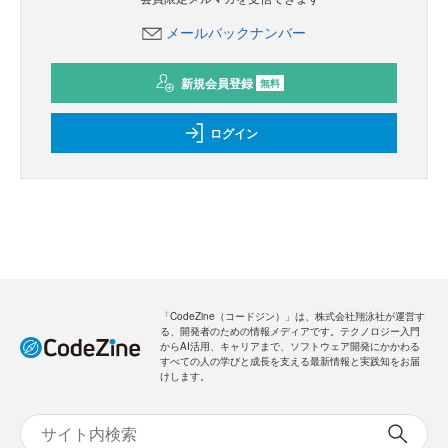
メールバックナンバー
新規会員登録
無料
ログイン
「CodeZine（コードジン）」は、株式会社翔泳社が運営す
る、開発者のための情報メディアです。テクノロジー入門
からAI活用、キャリアまで、ソフトウェア開発にかかわる
すべての人の学びと成長を支える最新情報と実践知をお届
けします。