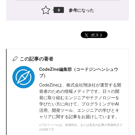
参考になった
0
ポスト
この記事の著者
CodeZine編集部（コードジンヘンシュウ
ブ）
CodeZineは、株式会社翔泳社が運営する開
発者のための情報メディアです。日々の開
発に取り組むエンジニアやテクノロジーを
学びたい方に向けて、プログラミングやAI
活用、開発ツール、エンジニアの学びとキ
ャリアに関する記事をお届けしています。
※プロフィールは、執筆時点、または直近の記事の寄稿時点で
の内容です