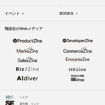
イベント
BOOKS
翔泳社のWebメディア
ヘルプ
著作権・リンク