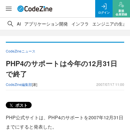
新規
ログイン
会員登録
AI
アプリケーション開発
インフラ
エンジニアの生き
CodeZineニュース
PHP4のサポートは今年の12月31日
で終了
CodeZine編集部
[著]
2007/07/17 11:00
ポスト
PHP公式サイトは、PHP4のサポートを2007年12月31日
までにすると発表した。