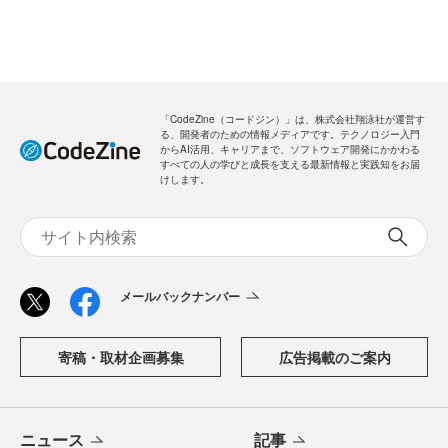
「CodeZine（コードジン）」は、株式会社翔泳社が運営す
る、開発者のための情報メディアです。テクノロジー入門
からAI活用、キャリアまで、ソフトウェア開発にかかわる
すべての人の学びと成長を支える最新情報と実践知をお届
けします。
メールバックナンバー
寄稿・取材企画募集
広告掲載のご案内
ニュース
記事