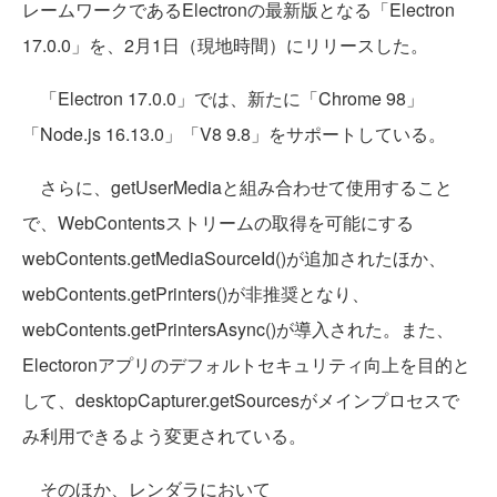
レームワークであるElectronの最新版となる「Electron
17.0.0」を、2月1日（現地時間）にリリースした。
「Electron 17.0.0」では、新たに「Chrome 98」
「Node.js 16.13.0」「V8 9.8」をサポートしている。
さらに、getUserMediaと組み合わせて使用すること
で、WebContentsストリームの取得を可能にする
webContents.getMediaSourceId()が追加されたほか、
webContents.getPrinters()が非推奨となり、
webContents.getPrintersAsync()が導入された。また、
Electoronアプリのデフォルトセキュリティ向上を目的と
して、desktopCapturer.getSourcesがメインプロセスで
み利用できるよう変更されている。
そのほか、レンダラにおいて