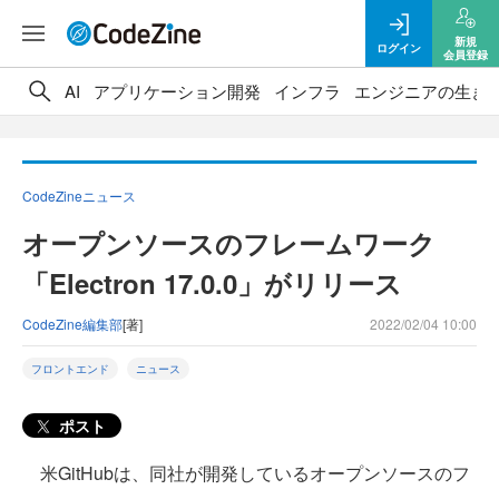
新規
ログイン
会員登録
AI
アプリケーション開発
インフラ
エンジニアの生き
CodeZineニュース
オープンソースのフレームワーク
「Electron 17.0.0」がリリース
CodeZine編集部
[著]
2022/02/04 10:00
フロントエンド
ニュース
ポスト
米GitHubは、同社が開発しているオープンソースのフ