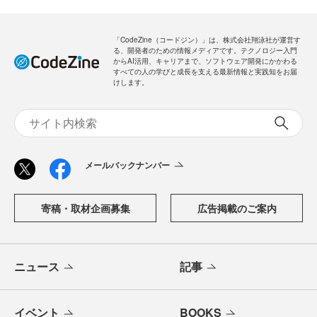
「CodeZine（コードジン）」は、株式会社翔泳社が運営す
る、開発者のための情報メディアです。テクノロジー入門
からAI活用、キャリアまで、ソフトウェア開発にかかわる
すべての人の学びと成長を支える最新情報と実践知をお届
けします。
メールバックナンバー
寄稿・取材企画募集
広告掲載のご案内
ニュース
記事
イベント
BOOKS