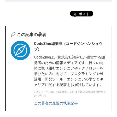
ポスト
この記事の著者
CodeZine編集部（コードジンヘンシュウ
ブ）
CodeZineは、株式会社翔泳社が運営する開
発者のための情報メディアです。日々の開
発に取り組むエンジニアやテクノロジーを
学びたい方に向けて、プログラミングやAI
活用、開発ツール、エンジニアの学びとキ
ャリアに関する記事をお届けしています。
※プロフィールは、執筆時点、または直近の記事の寄稿時点で
の内容です
この著者の最近の執筆記事