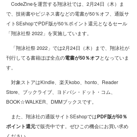
CodeZineを運営する翔泳社では、2月24日（木）ま
で、技術書やビジネス書などの電書が50％オフ、通販サ
イトSEshopでPDF版が50％ポイント還元となるセール
「翔泳社祭 2022」を実施しています。
「翔泳社祭 2022」では2月24日（木）まで、翔泳社が
刊行してる書籍ほぼ全点の
電書が50％オフ
となっていま
す。
対象ストアはKindle、楽天kobo、honto、Reader
Store、ブックライブ、ヨドバシ・ドット・コム、
BOOK☆WALKER、DMMブックスです。
また、翔泳社の通販サイトSEshopでは
PDF版が50％
ポイント還元
で販売中です。ぜひこの機会にお買い求め
ください。