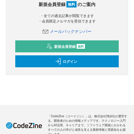
新規会員登録
のご案内
無料
・全ての過去記事が閲覧できます
・会員限定メルマガを受信できます
メールバックナンバー
新規会員登録
無料
ログイン
「CodeZine（コードジン）」は、株式会社翔泳社が運営す
る、開発者のための情報メディアです。テクノロジー入門
からAI活用、キャリアまで、ソフトウェア開発にかかわる
すべての人の学びと成長を支える最新情報と実践知をお届