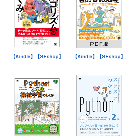
【Kindle】
【SEshop】
【Kindle】
【SEshop】