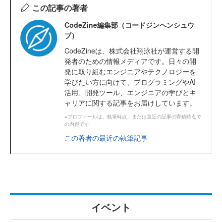
この記事の著者
CodeZine編集部（コードジンヘンシュウ
ブ）
CodeZineは、株式会社翔泳社が運営する開
発者のための情報メディアです。日々の開
発に取り組むエンジニアやテクノロジーを
学びたい方に向けて、プログラミングやAI
活用、開発ツール、エンジニアの学びとキ
ャリアに関する記事をお届けしています。
※プロフィールは、執筆時点、または直近の記事の寄稿時点で
の内容です
この著者の最近の執筆記事
イベント