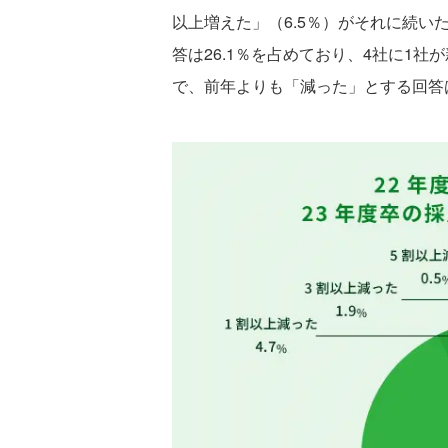
以上増えた」（6.5％）がそれに続
答は26.1％を占めており、4社に1
で、前年よりも「減った」とする回答は