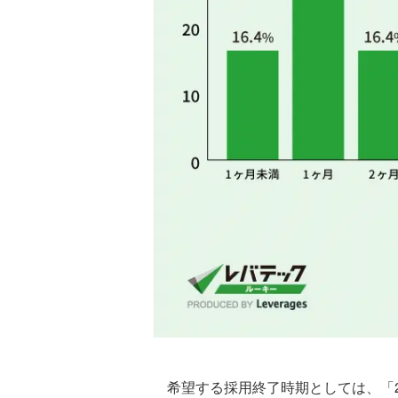
希望する採用終了時期としては、「20