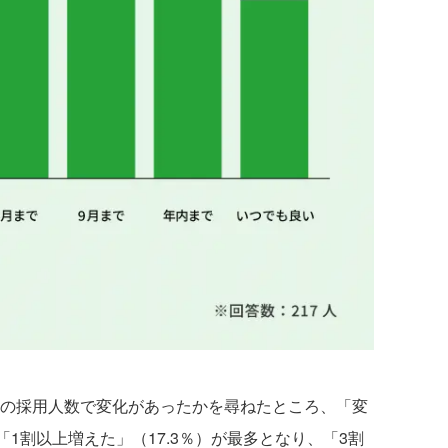
卒の採用人数で変化があったかを尋ねたところ、「変
「1割以上増えた」（17.3％）が最多となり、「3割