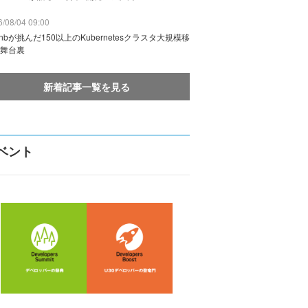
/08/04 09:00
rbnbが挑んだ150以上のKubernetesクラスタ大規模移
舞台裏
新着記事一覧を見る
ベント