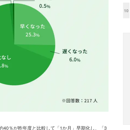
10
40％が昨年度と比較して「1か月」早期化し、「3