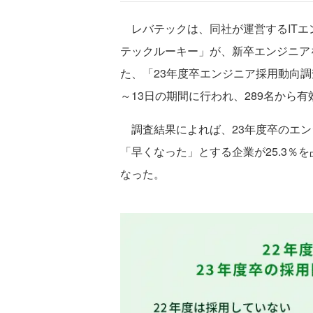
レバテックは、同社が運営するITエ
テックルーキー」が、新卒エンジニア
た、「23年度卒エンジニア採用動向調
～13日の期間に行われ、289名から
調査結果によれば、23年度卒のエン
「早くなった」とする企業が25.3％
なった。