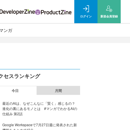
ログイン
新規
会員登録
マンガ
クセスランキング
今日
月間
最近のAIは、なぜこんなに「賢く」感じるの？
進化の裏にあるモノとは #マンガでわかるAIの
仕組み 第2話
Google Workspaceで7月27日週に発表された新
機能をまとめて紹介