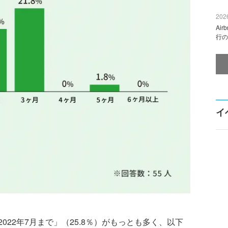
2026
Ai
行の
イ
22年7月まで」（25.8％）がもっとも多く、以下