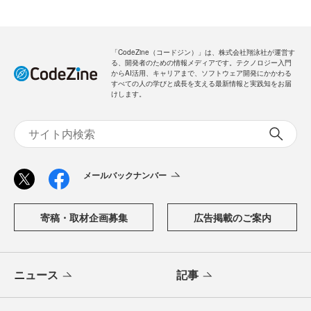
「CodeZine（コードジン）」は、株式会社翔泳社が運営す
る、開発者のための情報メディアです。テクノロジー入門
からAI活用、キャリアまで、ソフトウェア開発にかかわる
すべての人の学びと成長を支える最新情報と実践知をお届
けします。
メールバックナンバー
寄稿・取材企画募集
広告掲載のご案内
ニュース
記事