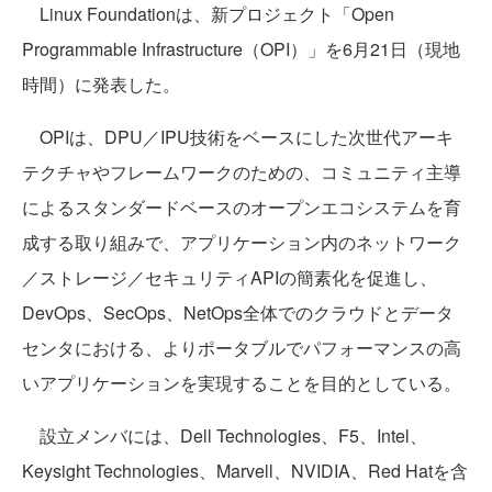
Linux Foundationは、新プロジェクト「Open
Programmable Infrastructure（OPI）」を6月21日（現地
時間）に発表した。
OPIは、DPU／IPU技術をベースにした次世代アーキ
テクチャやフレームワークのための、コミュニティ主導
によるスタンダードベースのオープンエコシステムを育
成する取り組みで、アプリケーション内のネットワーク
／ストレージ／セキュリティAPIの簡素化を促進し、
DevOps、SecOps、NetOps全体でのクラウドとデータ
センタにおける、よりポータブルでパフォーマンスの高
いアプリケーションを実現することを目的としている。
設立メンバには、Dell Technologies、F5、Intel、
Keysight Technologies、Marvell、NVIDIA、Red Hatを含