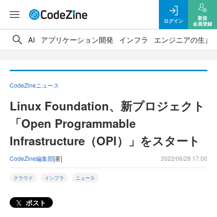
新規
ログイン
会員登録
AI
アプリケーション開発
インフラ
エンジニアの生き
CodeZineニュース
Linux Foundation、新プロジェクト
「Open Programmable
Infrastructure（OPI）」をスタート
CodeZine編集部
[著]
2022/06/28 17:00
クラウド
インフラ
ニュース
ポスト