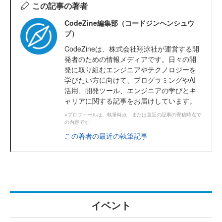
この記事の著者
CodeZine編集部（コードジンヘンシュウ
ブ）
CodeZineは、株式会社翔泳社が運営する開
発者のための情報メディアです。日々の開
発に取り組むエンジニアやテクノロジーを
学びたい方に向けて、プログラミングやAI
活用、開発ツール、エンジニアの学びとキ
ャリアに関する記事をお届けしています。
※プロフィールは、執筆時点、または直近の記事の寄稿時点で
の内容です
この著者の最近の執筆記事
イベント