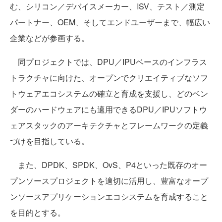
む、シリコン／デバイスメーカー、ISV、テスト／測定
パートナー、OEM、そしてエンドユーザーまで、幅広い
企業などが参画する。
同プロジェクトでは、DPU／IPUベースのインフラス
トラクチャに向けた、オープンでクリエイティブなソフ
トウェアエコシステムの確立と育成を支援し、どのベン
ダーのハードウェアにも適用できるDPU／IPUソフトウ
ェアスタックのアーキテクチャとフレームワークの定義
づけを目指している。
また、DPDK、SPDK、OvS、P4といった既存のオー
プンソースプロジェクトを適切に活用し、豊富なオープ
ンソースアプリケーションエコシステムを育成すること
を目的とする。