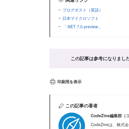
ブログポスト（英語）
日本マイクロソフト
「.NET 7.0 preview」
この記事は参考になりまし
印刷用を表示
この記事の著者
CodeZine編集部
CodeZineは、