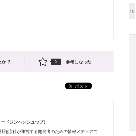
10
たか？
参考になった
0
ポスト
（コードジンヘンシュウブ）
株式会社翔泳社が運営する開発者のための情報メディアで