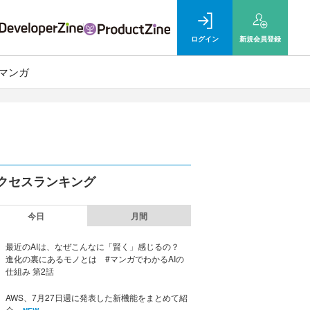
ログイン
新規
会員登録
マンガ
クセスランキング
今日
月間
最近のAIは、なぜこんなに「賢く」感じるの？
進化の裏にあるモノとは #マンガでわかるAIの
仕組み 第2話
AWS、7月27日週に発表した新機能をまとめて紹
介