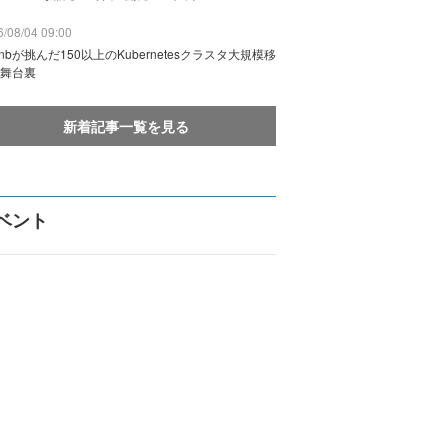
/08/04 09:00
rbnbが挑んだ150以上のKubernetesクラスタ大規模移
舞台裏
新着記事一覧を見る
ベント