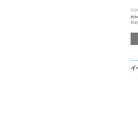
2026
Ai
行の
イ