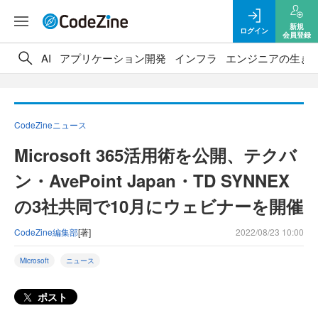
新規
ログイン
会員登録
AI
アプリケーション開発
インフラ
エンジニアの生き
CodeZineニュース
Microsoft 365活用術を公開、テクバ
ン・AvePoint Japan・TD SYNNEX
の3社共同で10月にウェビナーを開催
CodeZine編集部
[著]
2022/08/23 10:00
Microsoft
ニュース
ポスト