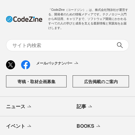
「CodeZine（コードジン）」は、株式会社翔泳社が運営す
る、開発者のための情報メディアです。テクノロジー入門
からAI活用、キャリアまで、ソフトウェア開発にかかわる
すべての人の学びと成長を支える最新情報と実践知をお届
けします。
メールバックナンバー
寄稿・取材企画募集
広告掲載のご案内
ニュース
記事
イベント
BOOKS