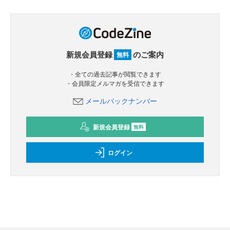
新規会員登録
のご案内
無料
・全ての過去記事が閲覧できます
・会員限定メルマガを受信できます
メールバックナンバー
新規会員登録
無料
ログイン