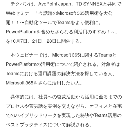
テクバンは、AvePoint Japan、TD SYNNEXと共同で
Webセミナー「今話題のMicrosoft 365活用術を大公
開！！〜自動化ツールでTeamsをより便利に。
PowerPlatformを含めたさらなる利活用のすすめ！～」
を10月7日、21日、28日に開催する。
本ウェビナーでは、Microsoft 365に関するTeamsと
PowerPlatformの活用術について紹介される。対象者は
Teamsにおける運用課題の解決方法を探している人、
Microsoft 365をさらに活用したい人。
具体的には、社員への啓蒙活動から活用に至るまでの
プロセスや苦労話を実例を交えながら、オフィスと在宅
でのハイブリッドワークを実現した秘訣やTeams活用の
ベストプラクティスについて解説される。