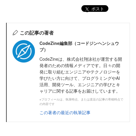
ポスト
この記事の著者
CodeZine編集部（コードジンヘンシュウ
ブ）
CodeZineは、株式会社翔泳社が運営する開
発者のための情報メディアです。日々の開
発に取り組むエンジニアやテクノロジーを
学びたい方に向けて、プログラミングやAI
活用、開発ツール、エンジニアの学びとキ
ャリアに関する記事をお届けしています。
※プロフィールは、執筆時点、または直近の記事の寄稿時点で
の内容です
この著者の最近の執筆記事