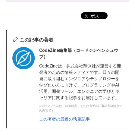
ポスト
この記事の著者
CodeZine編集部（コードジンヘンシュウ
ブ）
CodeZineは、株式会社翔泳社が運営する開
発者のための情報メディアです。日々の開
発に取り組むエンジニアやテクノロジーを
学びたい方に向けて、プログラミングやAI
活用、開発ツール、エンジニアの学びとキ
ャリアに関する記事をお届けしています。
※プロフィールは、執筆時点、または直近の記事の寄稿時点で
の内容です
この著者の最近の執筆記事