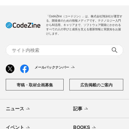
「CodeZine（コードジン）」は、株式会社翔泳社が運営す
る、開発者のための情報メディアです。テクノロジー入門
からAI活用、キャリアまで、ソフトウェア開発にかかわる
すべての人の学びと成長を支える最新情報と実践知をお届
けします。
メールバックナンバー
寄稿・取材企画募集
広告掲載のご案内
ニュース
記事
イベント
BOOKS