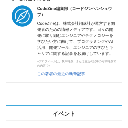
CodeZine編集部（コードジンヘンシュウ
ブ）
CodeZineは、株式会社翔泳社が運営する開
発者のための情報メディアです。日々の開
発に取り組むエンジニアやテクノロジーを
学びたい方に向けて、プログラミングやAI
活用、開発ツール、エンジニアの学びとキ
ャリアに関する記事をお届けしています。
※プロフィールは、執筆時点、または直近の記事の寄稿時点で
の内容です
この著者の最近の執筆記事
イベント