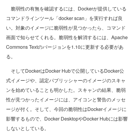
脆弱性の有無を確認するには、Dockerが提供している
コマンドラインツール「docker scan」を実行すれば良
い。対象のイメージに脆弱性が見つかったら、コマンド
画面で知らせてくれる。脆弱性を解消するには、Apache
Commons Textのバージョンを1.10に更新する必要があ
る。
そしてDockerはDocker Hubで公開しているDocker公
式イメージや、認定パブリッシャーのイメージのスキャ
ンを始めていることも明かした。スキャンの結果、脆弱
性が見つかったイメージには、アイコンと警告のメッセ
ージが付く。そして、今回の脆弱性はDockerイメージに
影響するもので、Docker DesktopやDocker Hubには影響
しないとしている。