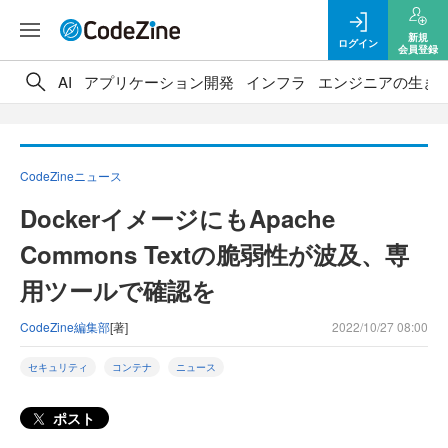
新規
ログイン
会員登録
AI
アプリケーション開発
インフラ
エンジニアの生き
CodeZineニュース
DockerイメージにもApache
Commons Textの脆弱性が波及、専
用ツールで確認を
CodeZine編集部
[著]
2022/10/27 08:00
セキュリティ
コンテナ
ニュース
ポスト