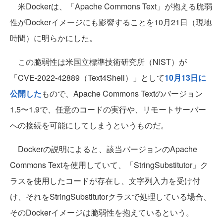
米Dockerは、「Apache Commons Text」が抱える脆弱
性がDockerイメージにも影響することを10月21日（現地
時間）に明らかにした。
この脆弱性は米国立標準技術研究所（NIST）が
「CVE-2022-42889（Text4Shell）」として
10月13日に
公開した
もので、Apache Commons Textのバージョン
1.5〜1.9で、任意のコードの実行や、リモートサーバー
への接続を可能にしてしまうというものだ。
Dockerの説明によると、該当バージョンのApache
Commons Textを使用していて、「StringSubstitutor」ク
ラスを使用したコードが存在し、文字列入力を受け付
け、それをStringSubstitutorクラスで処理している場合、
そのDockerイメージは脆弱性を抱えているという。