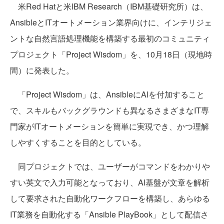
米Red Hatと米IBM Research（IBM基礎研究所）は、
AnsibleとITオートメーション業界向けに、インテリジェ
ントな自然言語処理機能を構築する最初のコミュニティ
プロジェクト「Project Wisdom」を、10月18日（現地時
間）に発表した。
「Project Wisdom」は、AnsibleにAIを付加すること
で、スキルもバックグラウンドも異なるさまざまなIT専
門家がITオートメーションを簡単に実現でき、かつ理解
しやすくすることを目的としている。
同プロジェクトでは、ユーザーがコマンドをわかりや
すい英文で入力可能となっており、AI基盤が文章を解析
して要求された自動化ワークフローを構築し、あらゆる
IT業務を自動化する「Ansible PlayBook」として配信さ