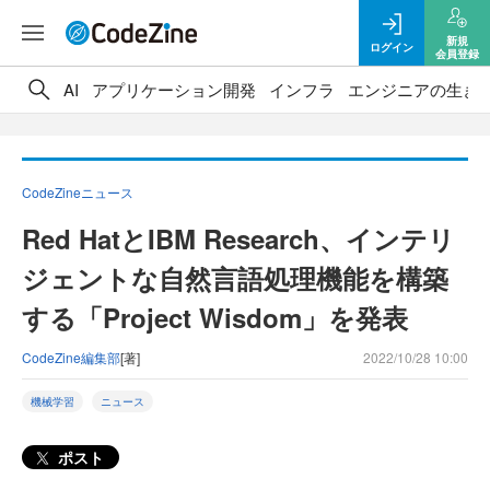
新規
ログイン
会員登録
AI
アプリケーション開発
インフラ
エンジニアの生き
CodeZineニュース
Red HatとIBM Research、インテリ
ジェントな自然言語処理機能を構築
する「Project Wisdom」を発表
CodeZine編集部
[著]
2022/10/28 10:00
機械学習
ニュース
ポスト