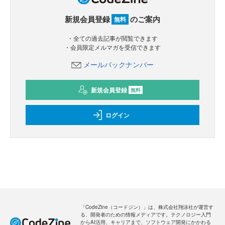
新規会員登録
のご案内
無料
・全ての過去記事が閲覧できます
・会員限定メルマガを受信できます
メールバックナンバー
新規会員登録
無料
ログイン
「CodeZine（コードジン）」は、株式会社翔泳社が運営す
る、開発者のための情報メディアです。テクノロジー入門
からAI活用、キャリアまで、ソフトウェア開発にかかわる