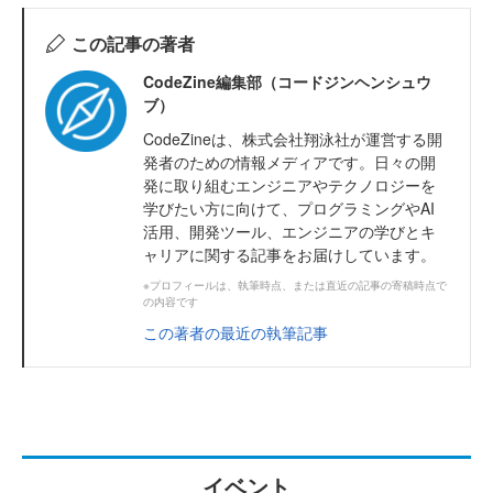
この記事の著者
CodeZine編集部（コードジンヘンシュウ
ブ）
CodeZineは、株式会社翔泳社が運営する開
発者のための情報メディアです。日々の開
発に取り組むエンジニアやテクノロジーを
学びたい方に向けて、プログラミングやAI
活用、開発ツール、エンジニアの学びとキ
ャリアに関する記事をお届けしています。
※プロフィールは、執筆時点、または直近の記事の寄稿時点で
の内容です
この著者の最近の執筆記事
イベント