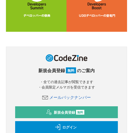
新規会員登録
のご案内
無料
・全ての過去記事が閲覧できます
・会員限定メルマガを受信できます
メールバックナンバー
新規会員登録
無料
ログイン