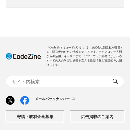
「CodeZine（コードジン）」は、株式会社翔泳社が運営す
る、開発者のための情報メディアです。テクノロジー入門
からAI活用、キャリアまで、ソフトウェア開発にかかわる
すべての人の学びと成長を支える最新情報と実践知をお届
けします。
メールバックナンバー
寄稿・取材企画募集
広告掲載のご案内