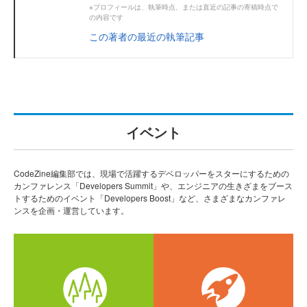
※プロフィールは、執筆時点、または直近の記事の寄稿時点で
の内容です
この著者の最近の執筆記事
イベント
CodeZine編集部では、現場で活躍するデベロッパーをスターにするための
カンファレンス「Developers Summit」や、エンジニアの生きざまをブース
トするためのイベント「Developers Boost」など、さまざまなカンファレ
ンスを企画・運営しています。