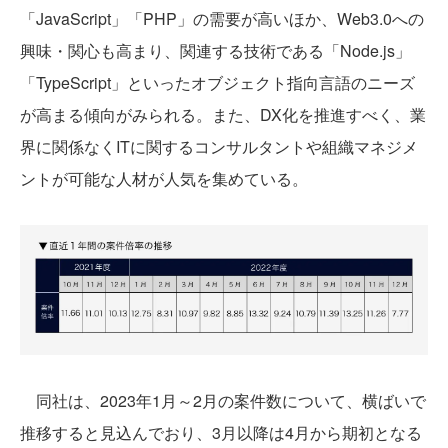
「JavaScript」「PHP」の需要が高いほか、Web3.0への
興味・関心も高まり、関連する技術である「Node.js」
「TypeScript」といったオブジェクト指向言語のニーズ
が高まる傾向がみられる。また、DX化を推進すべく、業
界に関係なくITに関するコンサルタントや組織マネジメ
ントが可能な人材が人気を集めている。
同社は、2023年1月～2月の案件数について、横ばいで
推移すると見込んでおり、3月以降は4月から期初となる