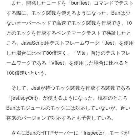
また、開発したコードを「bun test」コマンドでテスト
する際に、モック関数を使えるようになった。Bunは少
ないオーバーヘッドで高速でモック関数を作成でき、10
万のモックを作成するベンチマークテストで検証したと
ころ、JavaScript用テストフレームワーク「Jest」を使用
した場合に比べて80倍速く、「Vite」向けのテストフレ
ームワークである「Vitest」を使用した場合に比べると
100倍速いという。
そして、Jestが持つモック関数を作成する関数である
「jest.spyOn()」が使えるようになった。現在のところ
Bunはモジュールのモックには対応していないが、近い
将来のバージョンで対応するとも予告している。
さらにBunのHTTPサーバーに「inspector」モードが