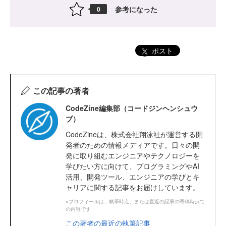
参考になった
0
ポスト
この記事の著者
CodeZine編集部（コードジンヘンシュウ
ブ）
CodeZineは、株式会社翔泳社が運営する開
発者のための情報メディアです。日々の開
発に取り組むエンジニアやテクノロジーを
学びたい方に向けて、プログラミングやAI
活用、開発ツール、エンジニアの学びとキ
ャリアに関する記事をお届けしています。
※プロフィールは、執筆時点、または直近の記事の寄稿時点で
の内容です
この著者の最近の執筆記事