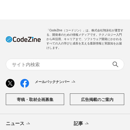
「CodeZine（コードジン）」は、株式会社翔泳社が運営す
る、開発者のための情報メディアです。テクノロジー入門
からAI活用、キャリアまで、ソフトウェア開発にかかわる
すべての人の学びと成長を支える最新情報と実践知をお届
けします。
メールバックナンバー
寄稿・取材企画募集
広告掲載のご案内
ニュース
記事