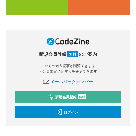
新規会員登録
のご案内
無料
・全ての過去記事が閲覧できます
・会員限定メルマガを受信できます
メールバックナンバー
新規会員登録
無料
ログイン