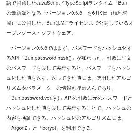
語で開発したJavaScript／TypeScriptランタイム「Bun」
の最新版となる「バージョン0.6.8」を6月9日（現地時
間）に公開した。BunはMITライセンスで公開しているオ
ープンソース・ソフトウェア。
バージョン0.6.8ではまず、パスワードをハッシュ化す
るAPI「Bun.password.hash()」が加わった。引数に平文
のパスワードを渡して実行すると、パスワードをハッシ
ュ化した値を返す。返ってきた値には、使用したアルゴ
リズムやパラメーターの情報も埋め込んであり、
「Bun.password.verify()」APIの引数に元のパスワードと
ハッシュ化した値を渡して実行することで、ハッシュの
内容を検証できる。ハッシュ化のアルゴリズムには、
「Argon2」と「bcrypt」を利用できる。