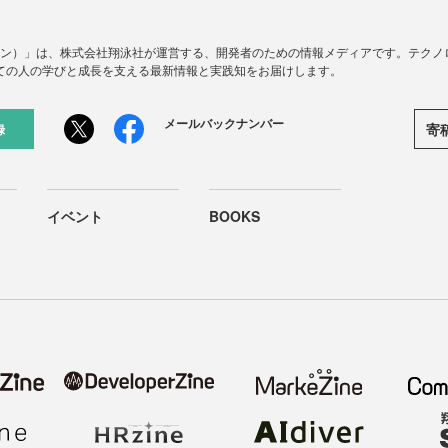
ードジン）」は、株式会社翔泳社が運営する、開発者のための情報メディアです。テク
ての人の学びと成長を支える最新情報と実践知をお届けします。
メールバックナンバー
寄
録
イベント
BOOKS