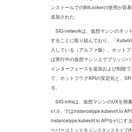
ンストールでのBitLockerの使用
追加された。
SIG-networkは、仮想マシンの
することに取り組んでおり、「KubeVi
入している（アルファ版）。ホットプ
は実行中の仮想マシン上でブリッジバ
インターフェースを追加および削除で
て、ホットプラグAPIの安定化と、SR
る。
SIG-infraは、仮想マシンのUXを簡
v1.0」ではinstancetype.kubevir
instancetype.kubevirt.io
ーバーコミットを
インスタンスタイプ