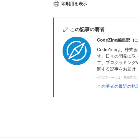
印刷用を表示
この記事の著者
CodeZine編集部
CodeZineは、
す。日々の開発に取
て、プログラミング
関する記事をお届け
※プロフィールは、執筆時点
この著者の最近の執