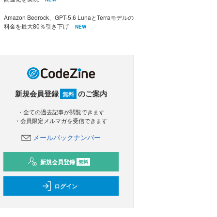
Amazon Bedrock、GPT-5.6 LunaとTerraモデルの
料金を最大80％引き下げ
NEW
新規会員登録
のご案内
無料
・全ての過去記事が閲覧できます
・会員限定メルマガを受信できます
メールバックナンバー
新規会員登録
無料
ログイン