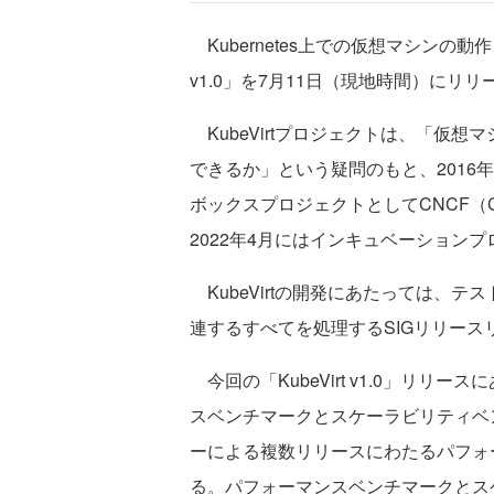
Kubernetes上での仮想マシンの動作を
v1.0」を7月11日（現地時間）にリリ
KubeVirtプロジェクトは、「仮想マ
できるか」という疑問のもと、2016年末
ボックスプロジェクトとしてCNCF（Cloud N
2022年4月にはインキュベーション
KubeVirtの開発にあたっては、テ
連するすべてを処理するSIGリリース
今回の「KubeVirt v1.0」リリース
スベンチマークとスケーラビリティベ
ーによる複数リリースにわたるパフォ
る。パフォーマンスベンチマークとス