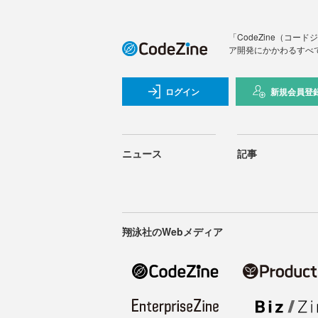
「CodeZine（コ
ア開発にかかわるすべ
ログイン
新規会員登
ニュース
記事
翔泳社のWebメディア