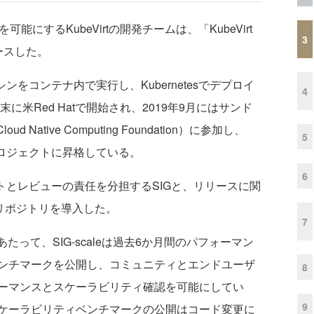
可能にするKubeVirtの開発チームは、「KubeVirt
3
ースした。
シンをコンテナ内で実行し、Kubernetesでデプロイ
4
に米Red Hatで開始され、2019年9月にはサンド
ative Computing Foundation）に参加し、
5
プロジェクトに昇格している。
6
ストとレビューの責任を分担するSIGと、リリースに関
リポジトリを導入した。
7
にあたって、SIG-scaleは過去6か月間のパフォーマン
ンチマークを公開し、コミュニティとエンドユーザ
8
ーマンスとスケーラビリティ確認を可能にしてい
9
ケーラビリティベンチマークの公開はコード変更に