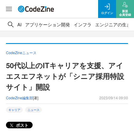
新規
ログイン
会員登録
AI
アプリケーション開発
インフラ
エンジニアの生き
CodeZineニュース
50代以上のITキャリアを支援、アイ
エスエフネットが「シニア採用特設
サイト」開設
CodeZine編集部
[著]
2023/09/14 09:00
キャリア
ニュース
ポスト