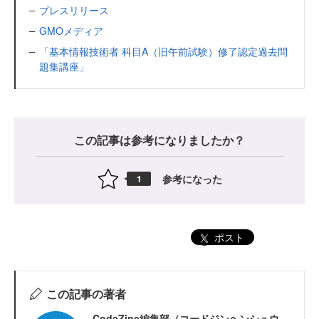
プレスリリース
GMOメディア
「基本情報技術者 科目A（旧午前試験）修了認定過去問
題集講座」
この記事は参考になりましたか？
参考になった
1
ポスト
この記事の著者
CodeZine編集部（コードジンヘンシュウ