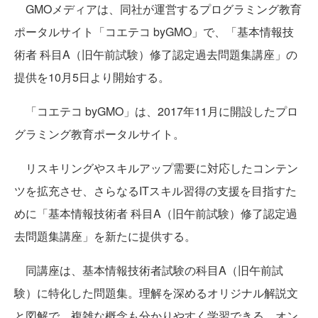
GMOメディアは、同社が運営するプログラミング教育
ポータルサイト「コエテコ byGMO」で、「基本情報技
術者 科目A（旧午前試験）修了認定過去問題集講座」の
提供を10月5日より開始する。
「コエテコ byGMO」は、2017年11月に開設したプロ
グラミング教育ポータルサイト。
リスキリングやスキルアップ需要に対応したコンテン
ツを拡充させ、さらなるITスキル習得の支援を目指すた
めに「基本情報技術者 科目A（旧午前試験）修了認定過
去問題集講座」を新たに提供する。
同講座は、基本情報技術者試験の科目A（旧午前試
験）に特化した問題集。理解を深めるオリジナル解説文
と図解で、複雑な概念も分かりやすく学習できる。オン