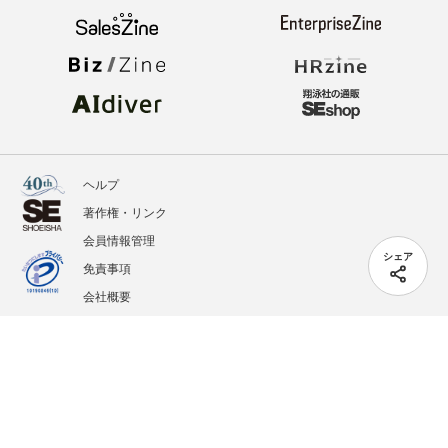
ヘルプ
著作権・リンク
会員情報管理
シェア
免責事項
会社概要
サービス利用規約
プライバシーポリシー
外部送信
掲載記事、写真、イラストの無断転載を禁じます。
記載されているロゴ、システム名、製品名は各社及び商標権者の登録商標あるいは商標で