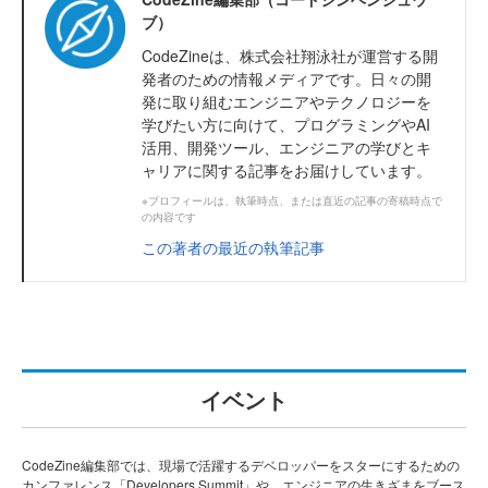
ブ）
CodeZineは、株式会社翔泳社が運営する開
発者のための情報メディアです。日々の開
発に取り組むエンジニアやテクノロジーを
学びたい方に向けて、プログラミングやAI
活用、開発ツール、エンジニアの学びとキ
ャリアに関する記事をお届けしています。
※プロフィールは、執筆時点、または直近の記事の寄稿時点で
の内容です
この著者の最近の執筆記事
イベント
CodeZine編集部では、現場で活躍するデベロッパーをスターにするための
カンファレンス「Developers Summit」や、エンジニアの生きざまをブース