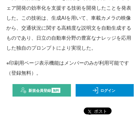
ェア開発の効率化を支援する技術を開発したことを発表
した。この技術は、生成AIを用いて、車載カメラの映像
から、交通状況に関する高精度な説明文を自動生成する
ものであり、日立の自動車分野の豊富なナレッジを応用
した独自のプロンプトにより実現した。
※印刷用ページ表示機能はメンバーのみが利用可能です
（登録無料）。
新規会員登録
ログイン
無料
ポスト