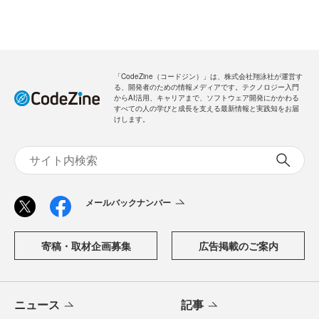
「CodeZine（コードジン）」は、株式会社翔泳社が運営す
る、開発者のための情報メディアです。テクノロジー入門
からAI活用、キャリアまで、ソフトウェア開発にかかわる
すべての人の学びと成長を支える最新情報と実践知をお届
けします。
メールバックナンバー
寄稿・取材企画募集
広告掲載のご案内
ニュース
記事