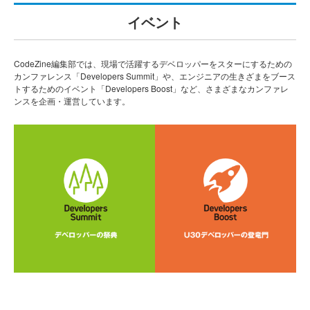
イベント
CodeZine編集部では、現場で活躍するデベロッパーをスターにするための
カンファレンス「Developers Summit」や、エンジニアの生きざまをブース
トするためのイベント「Developers Boost」など、さまざまなカンファレ
ンスを企画・運営しています。