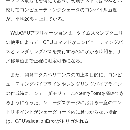
ーマンス最適化を備えており、初期テストではFXCと比
較してコンピューティングシェーダのコンパイル速度
が、平均20％向上している。
WebGPUアプリケーションは、タイムスタンプクエリ
の使用によって、GPUコマンドがコンピューティングパ
スとレンダリングパスを実行するのにかかる時間を、ナ
ノ秒単位まで正確に測定可能になる。
また、開発エクスペリエンスの向上を目的に、コンピ
ューティングパイプラインやレンダリングパイプライン
の作成時に、シェーダモジュールのentryPointを省略でき
るようになった。シェーダステージにおける一意のエン
トリポイントがシェーダコード内に見つからない場合
は、GPUValidationErrorがトリガされる。