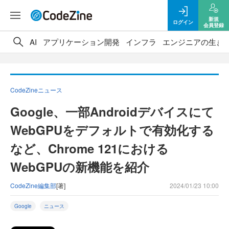
新規
ログイン
会員登録
AI
アプリケーション開発
インフラ
エンジニアの生き
CodeZineニュース
Google、一部Androidデバイスにて
WebGPUをデフォルトで有効化する
など、Chrome 121における
WebGPUの新機能を紹介
CodeZine編集部
[著]
2024/01/23 10:00
Google
ニュース