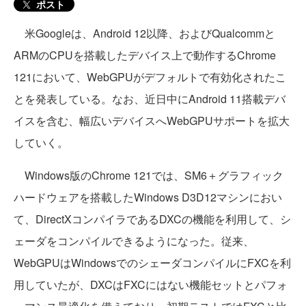
ポスト
米Googleは、Android 12以降、およびQualcommと
ARMのCPUを搭載したデバイス上で動作するChrome
121において、WebGPUがデフォルトで有効化されたこ
とを発表している。なお、近日中にAndroid 11搭載デバ
イスを含む、幅広いデバイスへWebGPUサポートを拡大
していく。
Windows版のChrome 121では、SM6＋グラフィック
ハードウェアを搭載したWindows D3D12マシンにおい
て、DirectXコンパイラであるDXCの機能を利用して、シ
ェーダをコンパイルできるようになった。従来、
WebGPUはWindowsでのシェーダコンパイルにFXCを利
用していたが、DXCはFXCにはない機能セットとパフォ