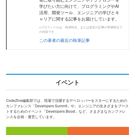
学びたい方に向けて、プログラミングやAI
活用、開発ツール、エンジニアの学びとキ
ャリアに関する記事をお届けしています。
※プロフィールは、執筆時点、または直近の記事の寄稿時点で
の内容です
この著者の最近の執筆記事
イベント
CodeZine編集部では、現場で活躍するデベロッパーをスターにするための
カンファレンス「Developers Summit」や、エンジニアの生きざまをブース
トするためのイベント「Developers Boost」など、さまざまなカンファレ
ンスを企画・運営しています。