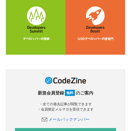
新規会員登録
のご案内
無料
・全ての過去記事が閲覧できます
・会員限定メルマガを受信できます
メールバックナンバー