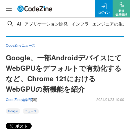
新規
ログイン
会員登録
AI
アプリケーション開発
インフラ
エンジニアの生き
CodeZineニュース
Google、一部Androidデバイスにて
WebGPUをデフォルトで有効化する
など、Chrome 121における
WebGPUの新機能を紹介
CodeZine編集部
[著]
2024/01/23 10:00
Google
ニュース
ポスト