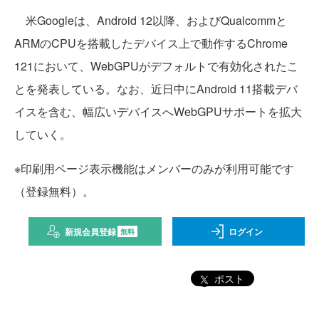
米Googleは、Android 12以降、およびQualcommと
ARMのCPUを搭載したデバイス上で動作するChrome
121において、WebGPUがデフォルトで有効化されたこ
とを発表している。なお、近日中にAndroid 11搭載デバ
イスを含む、幅広いデバイスへWebGPUサポートを拡大
していく。
※印刷用ページ表示機能はメンバーのみが利用可能です
（登録無料）。
新規会員登録
ログイン
無料
ポスト