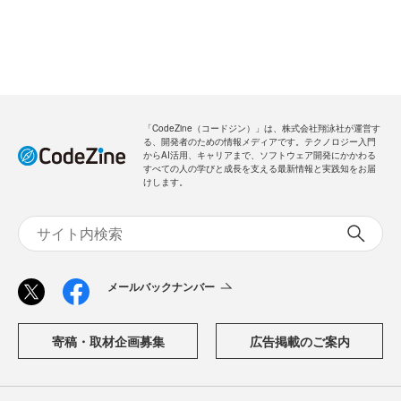
「CodeZine（コードジン）」は、株式会社翔泳社が運営す
る、開発者のための情報メディアです。テクノロジー入門
からAI活用、キャリアまで、ソフトウェア開発にかかわる
すべての人の学びと成長を支える最新情報と実践知をお届
けします。
メールバックナンバー
寄稿・取材企画募集
広告掲載のご案内