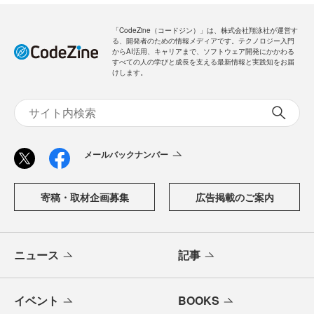
「CodeZine（コードジン）」は、株式会社翔泳社が運営す
る、開発者のための情報メディアです。テクノロジー入門
からAI活用、キャリアまで、ソフトウェア開発にかかわる
すべての人の学びと成長を支える最新情報と実践知をお届
けします。
メールバックナンバー
寄稿・取材企画募集
広告掲載のご案内
ニュース
記事
イベント
BOOKS