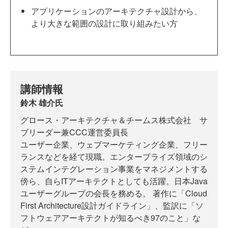
アプリケーションのアーキテクチャ設計から、
より大きな範囲の設計に取り組みたい方
講師情報
鈴木 雄介氏
グロース・アーキテクチャ＆チームス株式会社 サ
ブリーダー兼CCC運営委員長
ユーザー企業、ウェブマーケティング企業、フリー
ランスなどを経て現職。エンタープライズ領域のシ
ステムインテグレーション事業をマネジメントする
傍ら、自らITアーキテクトとしても活躍。日本Java
ユーザーグループの会長を務める。 著作に「Cloud
First Architecture設計ガイドライン」、監訳に「ソ
フトウェアアーキテクトが知るべき97のこと」な