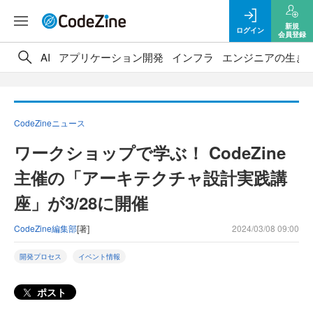
新規
ログイン
会員登録
AI
アプリケーション開発
インフラ
エンジニアの生き
CodeZineニュース
ワークショップで学ぶ！ CodeZine
主催の「アーキテクチャ設計実践講
座」が3/28に開催
CodeZine編集部
[著]
2024/03/08 09:00
開発プロセス
イベント情報
ポスト