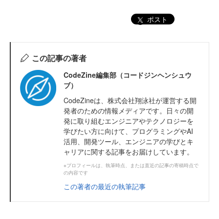
ポスト
この記事の著者
CodeZine編集部（コードジンヘンシュウ
ブ）
CodeZineは、株式会社翔泳社が運営する開
発者のための情報メディアです。日々の開
発に取り組むエンジニアやテクノロジーを
学びたい方に向けて、プログラミングやAI
活用、開発ツール、エンジニアの学びとキ
ャリアに関する記事をお届けしています。
※プロフィールは、執筆時点、または直近の記事の寄稿時点で
の内容です
この著者の最近の執筆記事