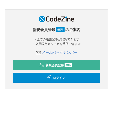
新規会員登録
のご案内
無料
・全ての過去記事が閲覧できます
・会員限定メルマガを受信できます
メールバックナンバー
新規会員登録
無料
ログイン