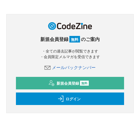
新規会員登録
のご案内
無料
・全ての過去記事が閲覧できます
・会員限定メルマガを受信できます
メールバックナンバー
新規会員登録
無料
ログイン