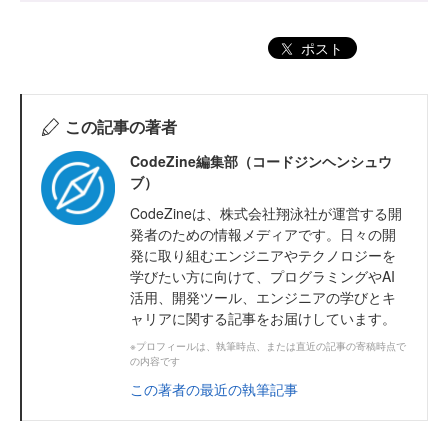
ポスト
この記事の著者
CodeZine編集部（コードジンヘンシュウ
ブ）
CodeZineは、株式会社翔泳社が運営する開
発者のための情報メディアです。日々の開
発に取り組むエンジニアやテクノロジーを
学びたい方に向けて、プログラミングやAI
活用、開発ツール、エンジニアの学びとキ
ャリアに関する記事をお届けしています。
※プロフィールは、執筆時点、または直近の記事の寄稿時点で
の内容です
この著者の最近の執筆記事