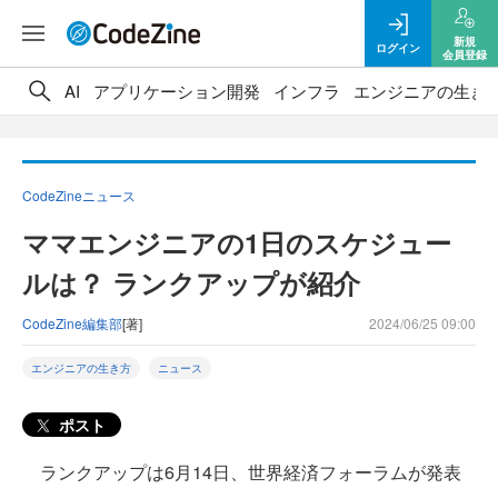
新規
ログイン
会員登録
AI
アプリケーション開発
インフラ
エンジニアの生き
CodeZineニュース
ママエンジニアの1日のスケジュー
ルは？ ランクアップが紹介
CodeZine編集部
[著]
2024/06/25 09:00
エンジニアの生き方
ニュース
ポスト
ランクアップは6月14日、世界経済フォーラムが発表