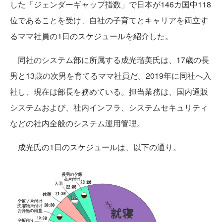
した「ジェンダーギャップ指数」で日本が146カ国中118
位であることを受け、自社の子育てとキャリアを両立す
るママ社員の1日のスケジュールを紹介した。
同社のシステム部に所属する成光瑠美氏は、17歳の長
男と13歳の次男を育てるママ社員だ。2019年に同社へ入
社し、現在は部長を務めている。担当業務は、国内通販
システムおよび、社内インフラ、システムセキュリティ
などの社内全般のシステム運用管理。
成光氏の1日のスケジュールは、以下の通り。