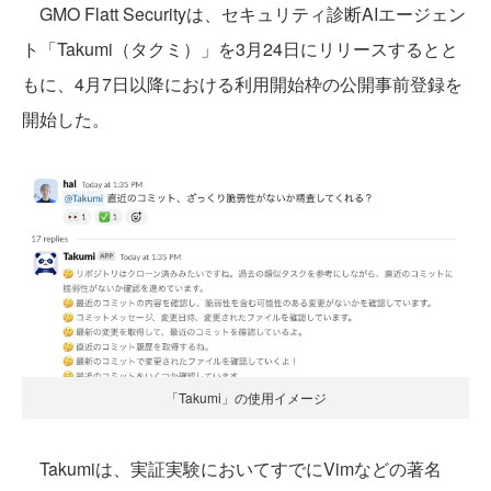
GMO Flatt Securityは、セキュリティ診断AIエージェン
ト「Takumi（タクミ）」を3月24日にリリースするとと
もに、4月7日以降における利用開始枠の公開事前登録を
開始した。
「Takumi」の使用イメージ
Takumiは、実証実験においてすでにVimなどの著名