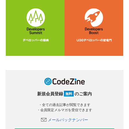
新規会員登録
のご案内
無料
・全ての過去記事が閲覧できます
・会員限定メルマガを受信できます
メールバックナンバー