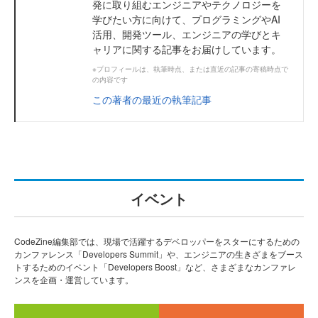
発に取り組むエンジニアやテクノロジーを
学びたい方に向けて、プログラミングやAI
活用、開発ツール、エンジニアの学びとキ
ャリアに関する記事をお届けしています。
※プロフィールは、執筆時点、または直近の記事の寄稿時点で
の内容です
この著者の最近の執筆記事
イベント
CodeZine編集部では、現場で活躍するデベロッパーをスターにするための
カンファレンス「Developers Summit」や、エンジニアの生きざまをブース
トするためのイベント「Developers Boost」など、さまざまなカンファレ
ンスを企画・運営しています。