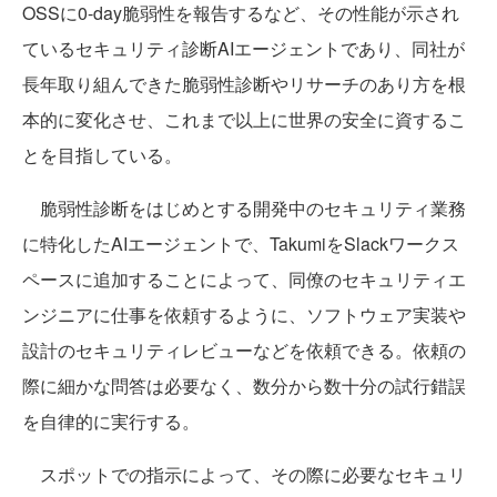
OSSに0-day脆弱性を報告するなど、その性能が示され
ているセキュリティ診断AIエージェントであり、同社が
長年取り組んできた脆弱性診断やリサーチのあり方を根
本的に変化させ、これまで以上に世界の安全に資するこ
とを目指している。
脆弱性診断をはじめとする開発中のセキュリティ業務
に特化したAIエージェントで、TakumiをSlackワークス
ペースに追加することによって、同僚のセキュリティエ
ンジニアに仕事を依頼するように、ソフトウェア実装や
設計のセキュリティレビューなどを依頼できる。依頼の
際に細かな問答は必要なく、数分から数十分の試行錯誤
を自律的に実行する。
スポットでの指示によって、その際に必要なセキュリ