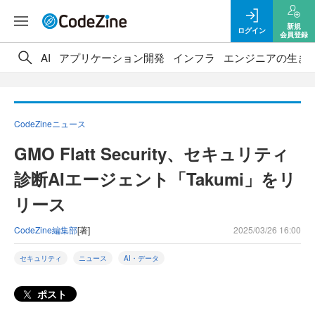
新規
ログイン
会員登録
AI
アプリケーション開発
インフラ
エンジニアの生き
CodeZineニュース
GMO Flatt Security、セキュリティ
診断AIエージェント「Takumi」をリ
リース
CodeZine編集部
[著]
2025/03/26 16:00
セキュリティ
ニュース
AI・データ
ポスト