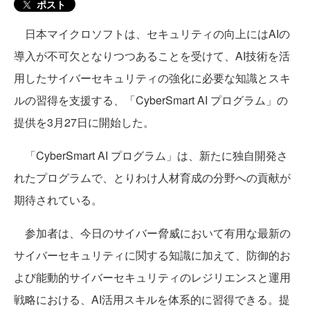
ポスト
日本マイクロソフトは、セキュリティの向上にはAIの
導入が不可欠となりつつあることを受けて、AI技術を活
用したサイバーセキュリティの強化に必要な知識とスキ
ルの習得を支援する、「CyberSmart AI プログラム」の
提供を3月27日に開始した。
「CyberSmart AI プログラム」は、新たに独自開発さ
れたプログラムで、とりわけ人材育成の分野への貢献が
期待されている。
参加者は、今日のサイバー脅威において有用な最新の
サイバーセキュリティに関する知識に加えて、防御的お
よび能動的サイバーセキュリティのレジリエンスと運用
戦略における、AI活用スキルを体系的に習得できる。提