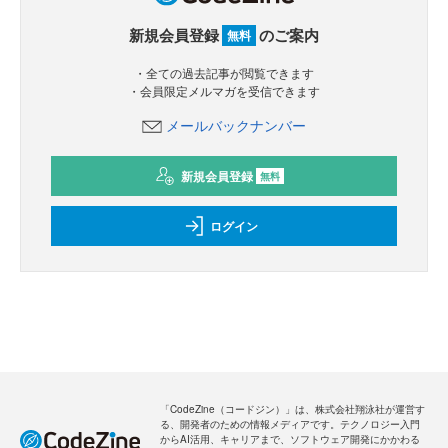
新規会員登録
のご案内
無料
・全ての過去記事が閲覧できます
・会員限定メルマガを受信できます
メールバックナンバー
新規会員登録
無料
ログイン
「CodeZine（コードジン）」は、株式会社翔泳社が運営す
る、開発者のための情報メディアです。テクノロジー入門
からAI活用、キャリアまで、ソフトウェア開発にかかわる