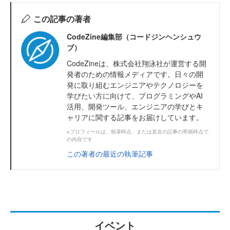
この記事の著者
CodeZine編集部（コードジンヘンシュウ
ブ）
CodeZineは、株式会社翔泳社が運営する開
発者のための情報メディアです。日々の開
発に取り組むエンジニアやテクノロジーを
学びたい方に向けて、プログラミングやAI
活用、開発ツール、エンジニアの学びとキ
ャリアに関する記事をお届けしています。
※プロフィールは、執筆時点、または直近の記事の寄稿時点で
の内容です
この著者の最近の執筆記事
イベント