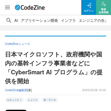
新規
ログイン
会員登録
AI
アプリケーション開発
インフラ
エンジニアの生き
CodeZineニュース
日本マイクロソフト、政府機関や国
内の基幹インフラ事業者などに
「CyberSmart AI プログラム」の提
供を開始
CodeZine編集部
[著]
2025/03/28 16:00
セキュリティ
ニュース
AI・データ