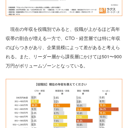
現在の年収を役職別でみると、役職が上がるほど高年
収帯の割合が増える一方で、CTO・経営層では特に年収
のばらつきがあり、企業規模によって差があると考えら
れる。また、リーダー層から課長層にかけては501〜900
万円がボリュームゾーンとなっている。