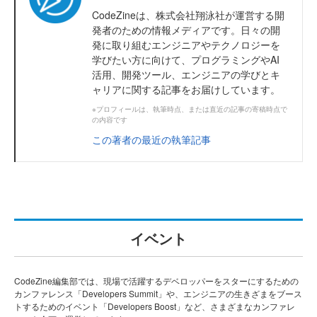
CodeZineは、株式会社翔泳社が運営する開
発者のための情報メディアです。日々の開
発に取り組むエンジニアやテクノロジーを
学びたい方に向けて、プログラミングやAI
活用、開発ツール、エンジニアの学びとキ
ャリアに関する記事をお届けしています。
※プロフィールは、執筆時点、または直近の記事の寄稿時点で
の内容です
この著者の最近の執筆記事
イベント
CodeZine編集部では、現場で活躍するデベロッパーをスターにするための
カンファレンス「Developers Summit」や、エンジニアの生きざまをブース
トするためのイベント「Developers Boost」など、さまざまなカンファレ