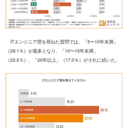
ITエンジニア歴を尋ねた質問では、「5〜10年未満」
（28.1％）が最多となり、「10〜15年未満」
（22.5％）、「20年以上」（17.0％）がそれに続いた。