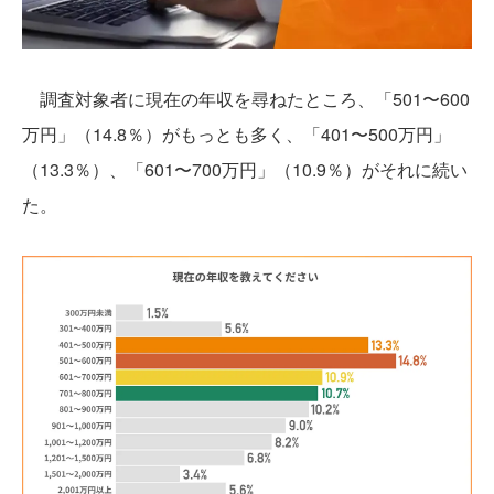
調査対象者に現在の年収を尋ねたところ、「501〜600
万円」（14.8％）がもっとも多く、「401〜500万円」
（13.3％）、「601〜700万円」（10.9％）がそれに続い
た。