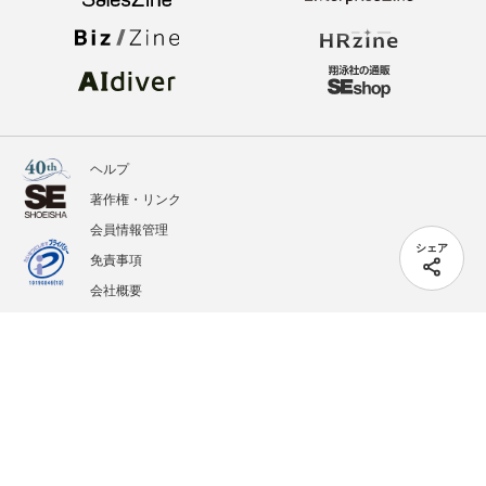
ヘルプ
著作権・リンク
会員情報管理
シェア
免責事項
会社概要
サービス利用規約
プライバシーポリシー
外部送信
掲載記事、写真、イラストの無断転載を禁じます。
記載されているロゴ、システム名、製品名は各社及び商標権者の登録商標あるいは商標で
す。