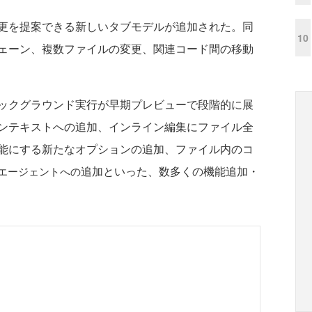
更を提案できる新しいタブモデルが追加された。同
10
ェーン、複数ファイルの変更、関連コード間の移動
バックグラウンド実行が早期プレビューで段階的に展
ンテキストへの追加、インライン編集にファイル全
能にする新たなオプションの追加、ファイル内のコ
追加といった、数多くの機能追加・
エージェントへの