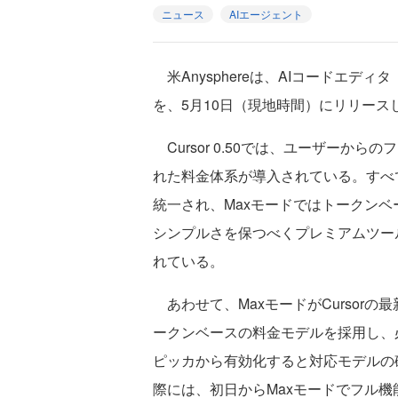
ニュース
AIエージェント
米Anysphereは、AIコードエディタ「
を、5月10日（現地時間）にリリース
Cursor 0.50では、ユーザーか
れた料金体系が導入されている。すべ
統一され、Maxモードではトークン
シンプルさを保つべくプレミアムツー
れている。
あわせて、MaxモードがCursor
ークンベースの料金モデルを採用し、
ピッカから有効化すると対応モデルの
際には、初日からMaxモードでフル機