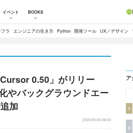
イベント
BOOKS
ンフラ
エンジニアの生き方
Python
開発ツール
UX／デザイン
rsor 0.50」がリリー
ア
化やバックグラウンドエー
追加
1
2025/05/20 08:00
2