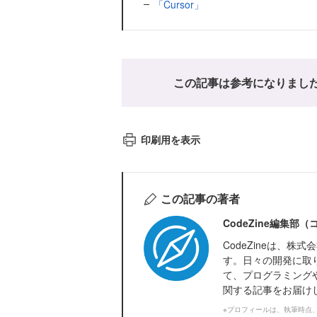
「Cursor」
この記事は参考になりまし
印刷用を表示
この記事の著者
CodeZine編集部
CodeZineは、
す。日々の開発に取
て、プログラミング
関する記事をお届け
※プロフィールは、執筆時点