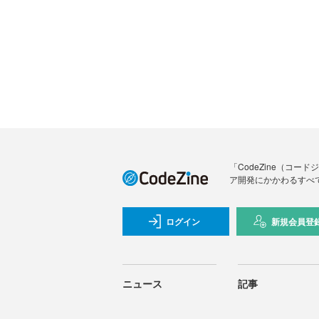
「CodeZine（コ
ア開発にかかわるすべ
ログイン
新規会員登
ニュース
記事