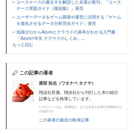
ユースケースの書き方を解説した名著が復刊、『ユース
ケース実践ガイド［復刻版］』発売
ユーザーデータをゲーム開発や運営に活用する『ゲーム
を進化させるデータ分析完全ガイド』発売
知識ゼロからAzureとクラウドの基本がわかる入門書
『Azure1年生 クラウドのしくみ』...
もっと読む
この記事の著者
渡部 拓也（ワタナベ タクヤ）
翔泳社所属。翔泳社から刊行した本の紹介
記事などを執筆しています。
※プロフィールは、執筆時点、または直近の記事の寄稿時点で
の内容です
この著者の最近の執筆記事