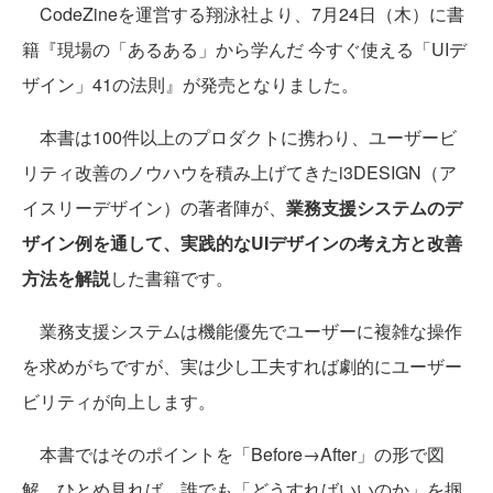
CodeZineを運営する翔泳社より、7月24日（木）に書
籍『現場の「あるある」から学んだ 今すぐ使える「UIデ
ザイン」41の法則』が発売となりました。
本書は100件以上のプロダクトに携わり、ユーザービ
リティ改善のノウハウを積み上げてきたi3DESIGN（ア
イスリーデザイン）の著者陣が、
業務支援システムのデ
ザイン例を通して、実践的なUIデザインの考え方と改善
方法を解説
した書籍です。
業務支援システムは機能優先でユーザーに複雑な操作
を求めがちですが、実は少し工夫すれば劇的にユーザー
ビリティが向上します。
本書ではそのポイントを「Before→After」の形で図
解。ひとめ見れば、誰でも「どうすればいいのか」を掴