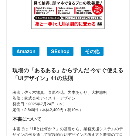
Amazon
SEshop
その他
現場の「あるある」から学んだ 今すぐ使える
「UIデザイン」41の法則
著者：佐々木祐真、直原杏花、岩本あかり、大林志帆
監修：株式会社アイスリーデザイン
発売日：2025年7月24日（木）
定価：2,640円（本体2,400円＋税10%）
本書について
本書では「UIとは何か？」の基礎から、業務支援システムのデ
ザインの例を通して実践的なUIデザインの考え方と改善のプロ