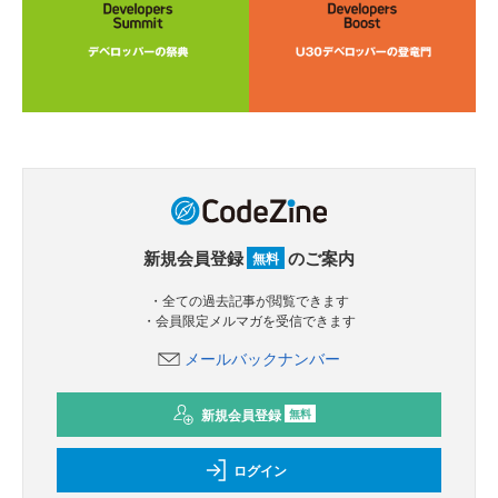
新規会員登録
のご案内
無料
・全ての過去記事が閲覧できます
・会員限定メルマガを受信できます
メールバックナンバー
新規会員登録
無料
ログイン