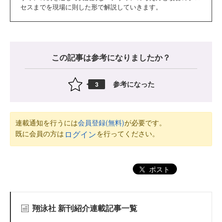
セスまでを現場に則した形で解説していきます。
この記事は参考になりましたか？
参考になった
3
連載通知を行うには
会員登録(無料)
が必要です。
既に会員の方は
を行ってください。
ログイン
ポスト
翔泳社 新刊紹介連載記事一覧