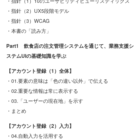
・指針（1）10のユーザビリティヒューリスティックス
・指針（2）UX5段階モデル
・指針（3）WCAG
・本書の「読み方」
Part1 飲食店の注文管理システムを通じて、業務支援シ
ステムUIの基礎知識を学ぶ
【アカウント登録（1）全体】
・01.要素の意味は「色の違い以外」で伝える
・02.重要な情報は常に表示する
・03.「ユーザーの現在地」を示す
・まとめ
【アカウント登録（2）入力】
・04.自動入力を活用する