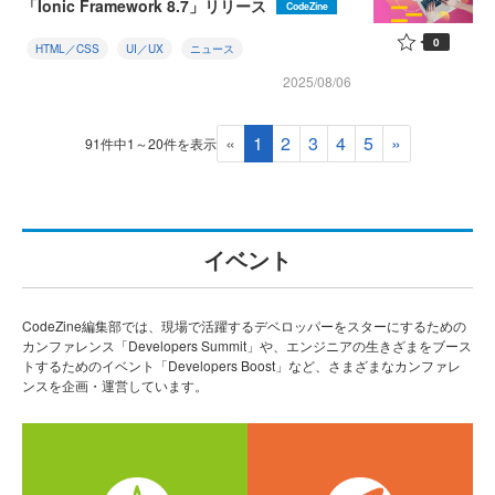
「Ionic Framework 8.7」リリース
CodeZine
0
HTML／CSS
UI／UX
ニュース
2025/08/06
«
1
2
3
4
5
»
91件中1～20件を表示
イベント
CodeZine編集部では、現場で活躍するデベロッパーをスターにするための
カンファレンス「Developers Summit」や、エンジニアの生きざまをブース
トするためのイベント「Developers Boost」など、さまざまなカンファレ
ンスを企画・運営しています。