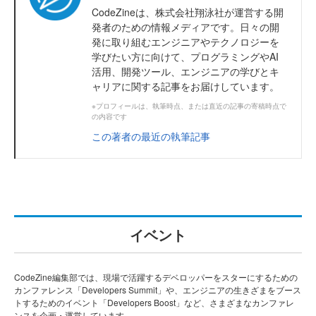
CodeZineは、株式会社翔泳社が運営する開
発者のための情報メディアです。日々の開
発に取り組むエンジニアやテクノロジーを
学びたい方に向けて、プログラミングやAI
活用、開発ツール、エンジニアの学びとキ
ャリアに関する記事をお届けしています。
※プロフィールは、執筆時点、または直近の記事の寄稿時点で
の内容です
この著者の最近の執筆記事
イベント
CodeZine編集部では、現場で活躍するデベロッパーをスターにするための
カンファレンス「Developers Summit」や、エンジニアの生きざまをブース
トするためのイベント「Developers Boost」など、さまざまなカンファレ
ンスを企画・運営しています。