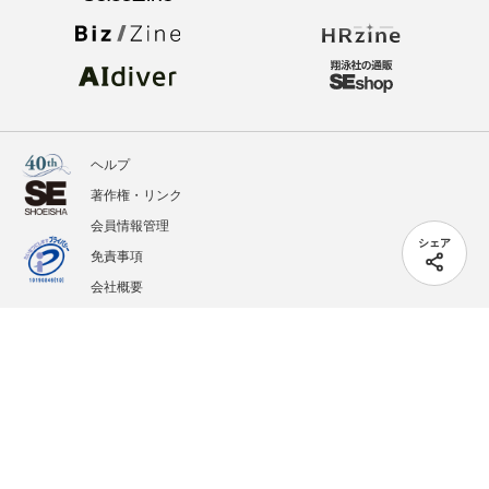
ヘルプ
著作権・リンク
会員情報管理
シェア
免責事項
会社概要
サービス利用規約
プライバシーポリシー
外部送信
掲載記事、写真、イラストの無断転載を禁じます。
記載されているロゴ、システム名、製品名は各社及び商標権者の登録商標あるいは商標で
す。
All contents copyright © 2005-2026 Shoeisha Co., Ltd. All rights reserved. ver.1.5