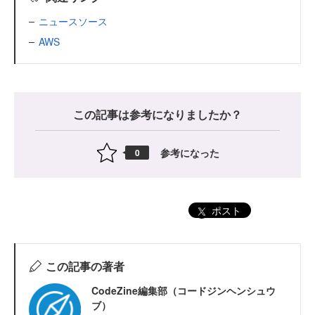
ニュースソース
AWS
この記事は参考になりましたか？
参考になった
0
ポスト
この記事の著者
CodeZine編集部（コードジンヘンシュウ
ブ）