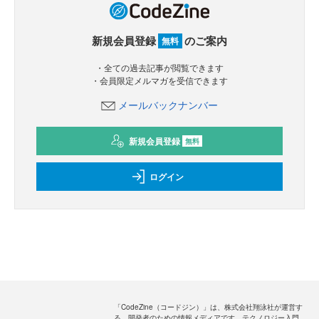
新規会員登録
のご案内
無料
・全ての過去記事が閲覧できます
・会員限定メルマガを受信できます
メールバックナンバー
新規会員登録
無料
ログイン
「CodeZine（コードジン）」は、株式会社翔泳社が運営す
る、開発者のための情報メディアです。テクノロジー入門