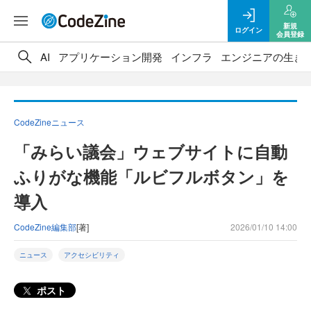
新規
ログイン
会員登録
AI
アプリケーション開発
インフラ
エンジニアの生き
CodeZineニュース
「みらい議会」ウェブサイトに自動
ふりがな機能「ルビフルボタン」を
導入
CodeZine編集部
[著]
2026/01/10 14:00
ニュース
アクセシビリティ
ポスト