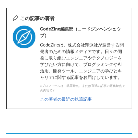
この記事の著者
CodeZine編集部（コードジンヘンシュウ
ブ）
CodeZineは、株式会社翔泳社が運営する開
発者のための情報メディアです。日々の開
発に取り組むエンジニアやテクノロジーを
学びたい方に向けて、プログラミングやAI
活用、開発ツール、エンジニアの学びとキ
ャリアに関する記事をお届けしています。
※プロフィールは、執筆時点、または直近の記事の寄稿時点で
の内容です
この著者の最近の執筆記事