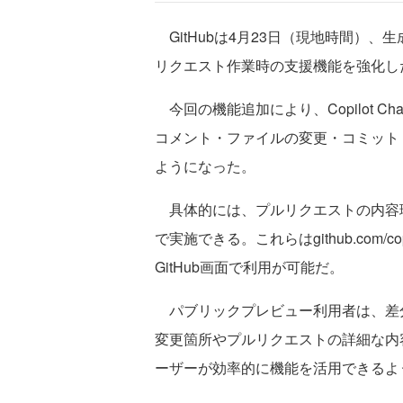
GitHubは4月23日（現地時間）、生成
リクエスト作業時の支援機能を強化し
今回の機能追加により、Copilot 
コメント・ファイルの変更・コミット
ようになった。
具体的には、プルリクエストの内容
で実施できる。これらはgithub.com
GitHub画面で利用が可能だ。
パブリックプレビュー利用者は、差分画
変更箇所やプルリクエストの詳細な内
ーザーが効率的に機能を活用できるよ