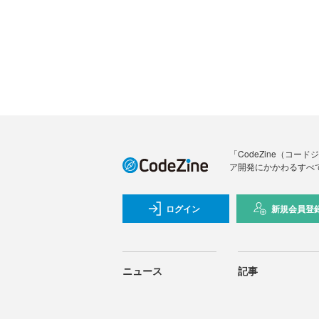
「CodeZine（コ
ア開発にかかわるすべ
ログイン
新規会員登
ニュース
記事