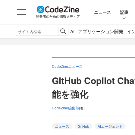
ニュース
記事
開発者のための情報メディア
AI
アプリケーション開発
イ
CodeZineニュース
GitHub Copilo
能を強化
CodeZine編集部
[著]
ニュース
GitHub
AIエージェント