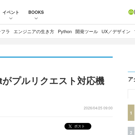
イベント
BOOKS
ンフラ
エンジニアの生き方
Python
開発ツール
UX／デザイン
t Chatがプルリクエスト対応機
ア
2026/04/25 09:00
1
ポスト
2