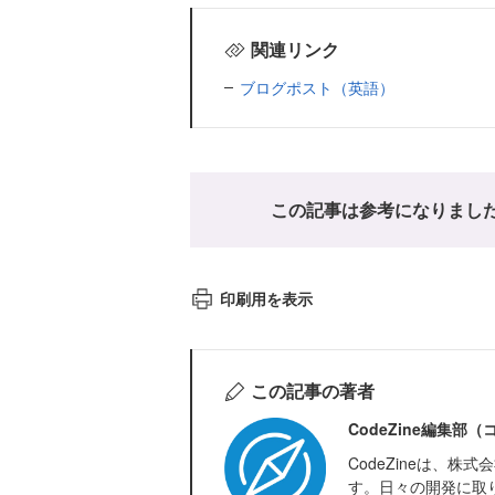
関連リンク
ブログポスト（英語）
この記事は参考になりまし
印刷用を表示
この記事の著者
CodeZine編集部
CodeZineは、
す。日々の開発に取