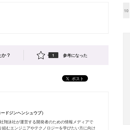
10
たか？
参考になった
1
ポスト
（コードジンヘンシュウブ）
株式会社翔泳社が運営する開発者のための情報メディアで
り組むエンジニアやテクノロジーを学びたい方に向け