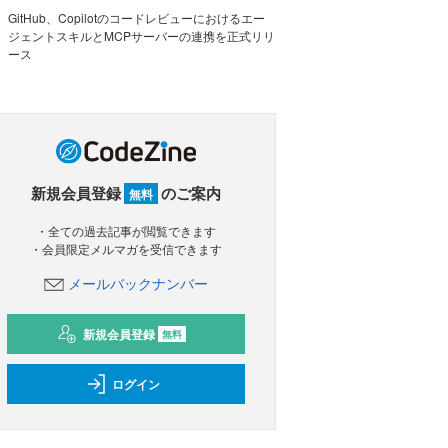
GitHub、Copilotのコードレビューにおけるエー
ジェントスキルとMCPサーバーの連携を正式リリ
ース
新規会員登録
のご案内
無料
・全ての過去記事が閲覧できます
・会員限定メルマガを受信できます
メールバックナンバー
新規会員登録
無料
ログイン