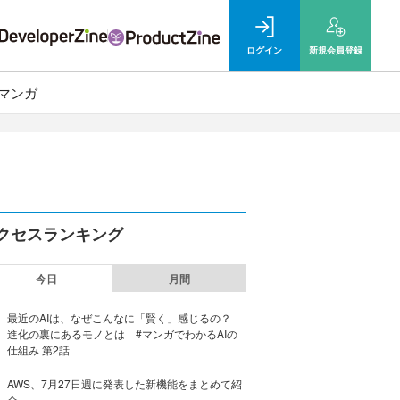
ログイン
新規
会員登録
マンガ
クセスランキング
今日
月間
最近のAIは、なぜこんなに「賢く」感じるの？
進化の裏にあるモノとは #マンガでわかるAIの
仕組み 第2話
AWS、7月27日週に発表した新機能をまとめて紹
介