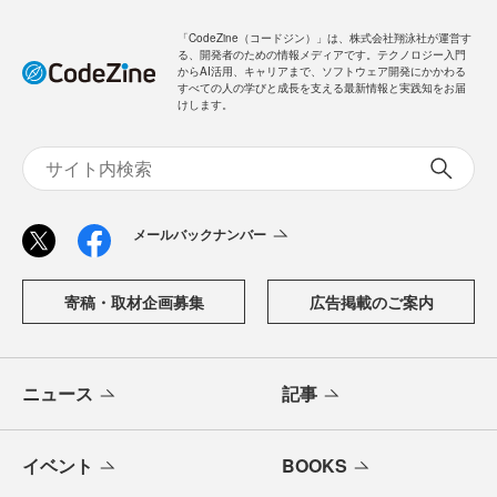
「CodeZine（コードジン）」は、株式会社翔泳社が運営す
る、開発者のための情報メディアです。テクノロジー入門
からAI活用、キャリアまで、ソフトウェア開発にかかわる
すべての人の学びと成長を支える最新情報と実践知をお届
けします。
メールバックナンバー
寄稿・取材企画募集
広告掲載のご案内
ニュース
記事
イベント
BOOKS