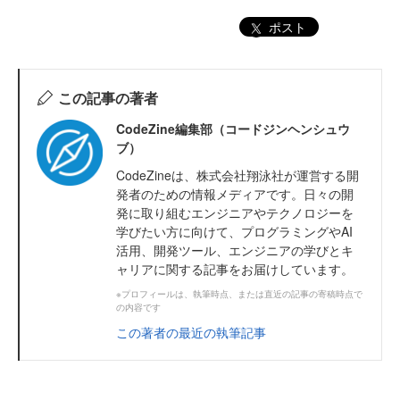
ポスト
この記事の著者
CodeZine編集部（コードジンヘンシュウ
ブ）
CodeZineは、株式会社翔泳社が運営する開
発者のための情報メディアです。日々の開
発に取り組むエンジニアやテクノロジーを
学びたい方に向けて、プログラミングやAI
活用、開発ツール、エンジニアの学びとキ
ャリアに関する記事をお届けしています。
※プロフィールは、執筆時点、または直近の記事の寄稿時点で
の内容です
この著者の最近の執筆記事