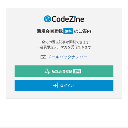
新規会員登録
のご案内
無料
・全ての過去記事が閲覧できます
・会員限定メルマガを受信できます
メールバックナンバー
新規会員登録
無料
ログイン