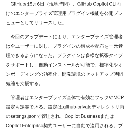
GitHubは5月6日（現地時間）、GitHub Copilot CLI向
けのエンタープライズ管理用プラグイン機能を公開プレ
ビューとしてリリースした。
今回のアップデートにより、エンタープライズ管理者
は全ユーザーに対し、プラグインの構成や配布を一元管
理できるようになった。プラグインは多様な拡張タイプ
をサポートし、自動インストールが可能で、標準化やオ
ンボーディングの効率化、開発環境のセットアップ時間
短縮を支援する。
管理者はエンタープライズ全体で有効なフックやMCP
設定も定義できる。設定は.github-privateディレクトリ内
のsettings.jsonで管理され、Copilot Businessまたは
Copilot Enterprise契約ユーザーに自動で適用される。プ