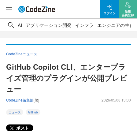
新規
ログイン
会員登録
AI
アプリケーション開発
インフラ
エンジニアの生き
CodeZineニュース
GitHub Copilot CLI、エンタープラ
イズ管理のプラグインが公開プレビ
ュー
CodeZine編集部
[著]
2026/05/08 13:00
ニュース
GitHub
ポスト