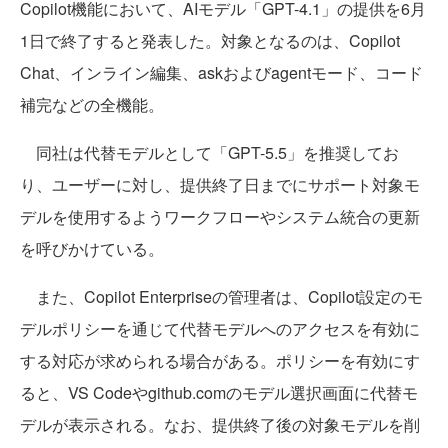
Copilot機能において、AIモデル「GPT-4.1」の提供を6月
1日で終了すると発表した。対象となるのは、Copilot
Chat、インライン編集、askおよびagentモード、コード
補完などの全機能。
同社は代替モデルとして「GPT-5.5」を推奨してお
り、ユーザーに対し、提供終了日までにサポート対象モ
デルを使用するようワークフローやシステム統合の更新
を呼びかけている。
また、Copilot Enterpriseの管理者は、Copilot設定のモ
デルポリシーを通じて代替モデルへのアクセスを有効に
する対応が求められる場合がある。ポリシーを有効にす
ると、VS Codeやgithub.comのモデル選択画面に代替モ
デルが表示される。なお、提供終了後の対象モデルを削