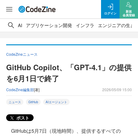
新規
ログイン
会員登録
AI
アプリケーション開発
インフラ
エンジニアの生き
CodeZineニュース
GitHub Copilot、「GPT-4.1」の提供
を6月1日で終了
CodeZine編集部
[著]
2026/05/09 15:00
ニュース
GitHub
AIエージェント
ポスト
GitHubは5月7日（現地時間）、提供するすべての