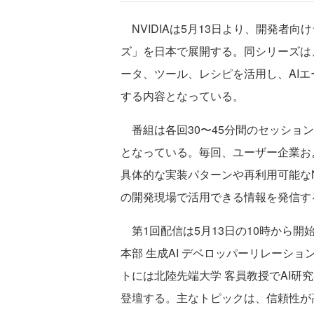
NVIDIAは5月13日より、開発者向けラ
ズ」を日本で展開する。同シリーズは、NV
ータ、ツール、レシピを活用し、AIエ
する内容となっている。
番組は各回30〜45分間のセッショ
となっている。毎回、ユーザー企業お
具体的な実装パターンや再利用可能なN
の開発現場で活用できる情報を発信す
第1回配信は5月13日の10時から開
本部 生成AI デベロッパーリレーシ
トには北陸先端大学 客員教授でAI研
登壇する。主なトピックは、信頼性が