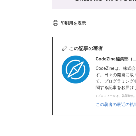
印刷用を表示
この記事の著者
CodeZine編集部
CodeZineは、
す。日々の開発に取
て、プログラミング
関する記事をお届け
※プロフィールは、執筆時点
この著者の最近の執