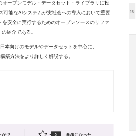
tronのオープンモデル・データセット・ライブラリに投
10
ズ可能なAIシステムが実社会への導入において重要
タントを安全に実行するためのオープンソースのリファ
aw」の紹介である。
、日本向けのモデルやデータセットを中心に、
ステム構築方法をより詳しく解説する。
たか？
参考になった
0