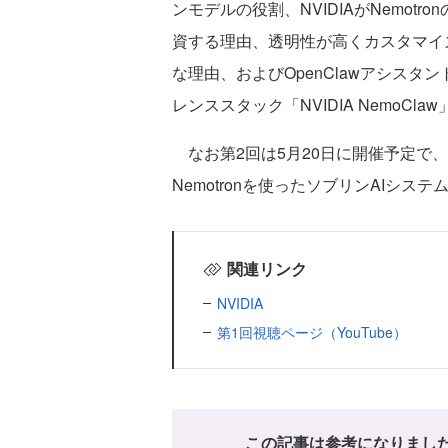
ンモデルの役割、NVIDIAがNemo
資する理由、透明性が高くカスタマイ
な理由、およびOpenClawアシス
レンススタック「NVIDIA NemoCl
なお第2回は5月20日に開催予定で
Nemotronを使ったソブリンAIシ
関連リンク
NVIDIA
第1回視聴ページ（YouTube）
この記事は参考になりまし