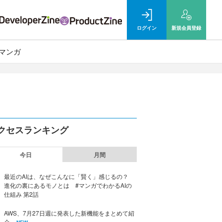
ログイン
新規
会員登録
マンガ
クセスランキング
今日
月間
最近のAIは、なぜこんなに「賢く」感じるの？
進化の裏にあるモノとは #マンガでわかるAIの
仕組み 第2話
AWS、7月27日週に発表した新機能をまとめて紹
介