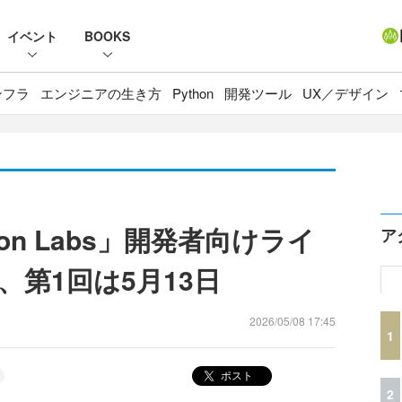
イベント
BOOKS
ンフラ
エンジニアの生き方
Python
開発ツール
UX／デザイン
tron Labs」開発者向けライ
ア
第1回は5月13日
2026/05/08 17:45
1
ポスト
2