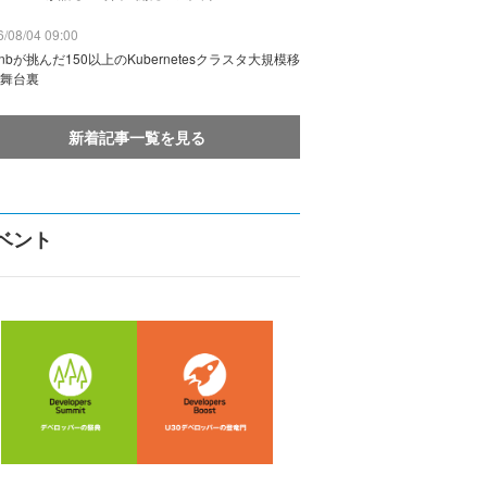
/08/04 09:00
rbnbが挑んだ150以上のKubernetesクラスタ大規模移
舞台裏
新着記事一覧を見る
ベント