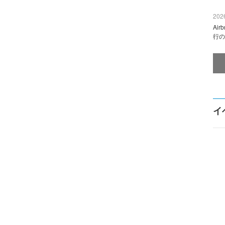
2026
Ai
行の
イ