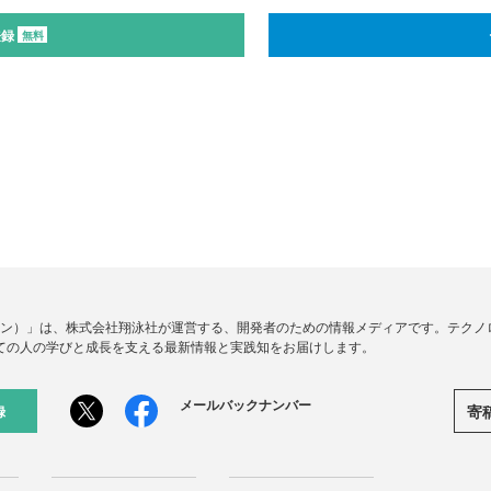
登録
無料
ードジン）」は、株式会社翔泳社が運営する、開発者のための情報メディアです。テク
ての人の学びと成長を支える最新情報と実践知をお届けします。
メールバックナンバー
寄
録