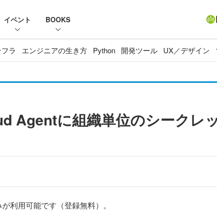
イベント
BOOKS
ンフラ
エンジニアの生き方
Python
開発ツール
UX／デザイン
ot Cloud Agentに組織単位のシ
みが利用可能です（登録無料）。