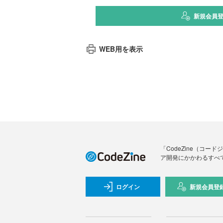
新規会員
WEB用を表示
「CodeZine（コ
ア開発にかかわるすべ
ログイン
新規会員登