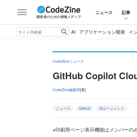
ニュース
記事
開発者のための情報メディア
AI
アプリケーション開発
イ
CodeZineニュース
GitHub Copil
CodeZine編集部
[著]
ニュース
GitHub
AIエージェント
※印刷用ページ表示機能はメンバーの