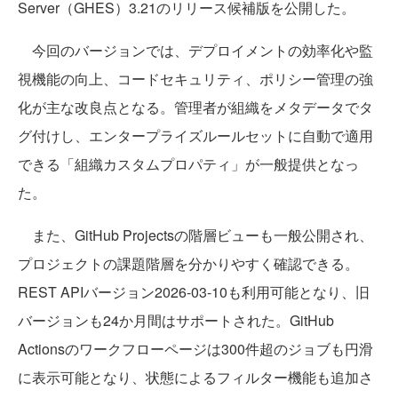
Server（GHES）3.21のリリース候補版を公開した。
今回のバージョンでは、デプロイメントの効率化や監
視機能の向上、コードセキュリティ、ポリシー管理の強
化が主な改良点となる。管理者が組織をメタデータでタ
グ付けし、エンタープライズルールセットに自動で適用
できる「組織カスタムプロパティ」が一般提供となっ
た。
また、GitHub Projectsの階層ビューも一般公開され、
プロジェクトの課題階層を分かりやすく確認できる。
REST APIバージョン2026-03-10も利用可能となり、旧
バージョンも24か月間はサポートされた。GitHub
Actionsのワークフローページは300件超のジョブも円滑
に表示可能となり、状態によるフィルター機能も追加さ