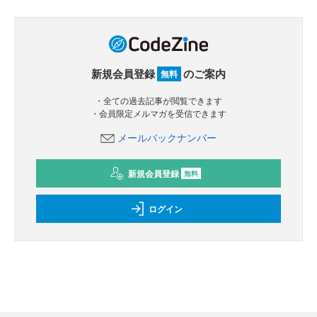
新規会員登録
のご案内
無料
・全ての過去記事が閲覧できます
・会員限定メルマガを受信できます
メールバックナンバー
新規会員登録
無料
ログイン