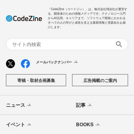
「CodeZine（コードジン）」は、株式会社翔泳社が運営す
る、開発者のための情報メディアです。テクノロジー入門
からAI活用、キャリアまで、ソフトウェア開発にかかわる
すべての人の学びと成長を支える最新情報と実践知をお届
けします。
メールバックナンバー
寄稿・取材企画募集
広告掲載のご案内
ニュース
記事
イベント
BOOKS