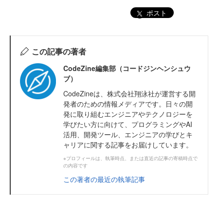
ポスト
この記事の著者
CodeZine編集部（コードジンヘンシュウ
ブ）
CodeZineは、株式会社翔泳社が運営する開
発者のための情報メディアです。日々の開
発に取り組むエンジニアやテクノロジーを
学びたい方に向けて、プログラミングやAI
活用、開発ツール、エンジニアの学びとキ
ャリアに関する記事をお届けしています。
※プロフィールは、執筆時点、または直近の記事の寄稿時点で
の内容です
この著者の最近の執筆記事