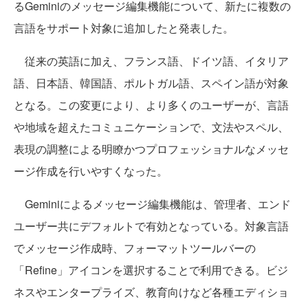
るGeminiのメッセージ編集機能について、新たに複数の
言語をサポート対象に追加したと発表した。
従来の英語に加え、フランス語、ドイツ語、イタリア
語、日本語、韓国語、ポルトガル語、スペイン語が対象
となる。この変更により、より多くのユーザーが、言語
や地域を超えたコミュニケーションで、文法やスペル、
表現の調整による明瞭かつプロフェッショナルなメッセ
ージ作成を行いやすくなった。
Geminiによるメッセージ編集機能は、管理者、エンド
ユーザー共にデフォルトで有効となっている。対象言語
でメッセージ作成時、フォーマットツールバーの
「Refine」アイコンを選択することで利用できる。ビジ
ネスやエンタープライズ、教育向けなど各種エディショ