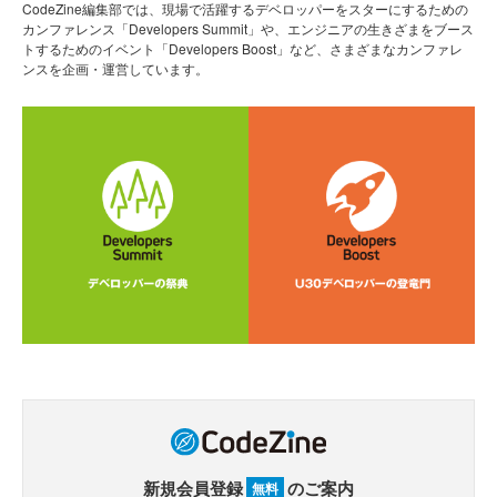
CodeZine編集部では、現場で活躍するデベロッパーをスターにするための
カンファレンス「Developers Summit」や、エンジニアの生きざまをブース
トするためのイベント「Developers Boost」など、さまざまなカンファレ
ンスを企画・運営しています。
新規会員登録
のご案内
無料