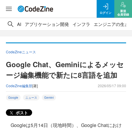
新規
ログイン
会員登録
AI
アプリケーション開発
インフラ
エンジニアの生き
CodeZineニュース
Google Chat、Geminiによるメッセ
ージ編集機能で新たに8言語を追加
CodeZine編集部
[著]
2026/05/17 09:00
Google
ニュース
Gemini
ポスト
Googleは5月14日（現地時間）、Google Chatにおけ