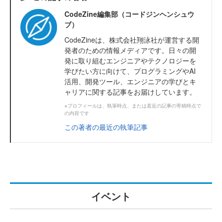
CodeZine編集部（コードジンヘンシュウ
ブ）
CodeZineは、株式会社翔泳社が運営する開
発者のための情報メディアです。日々の開
発に取り組むエンジニアやテクノロジーを
学びたい方に向けて、プログラミングやAI
活用、開発ツール、エンジニアの学びとキ
ャリアに関する記事をお届けしています。
※プロフィールは、執筆時点、または直近の記事の寄稿時点で
の内容です
この著者の最近の執筆記事
イベント