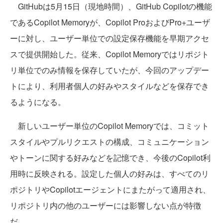
GitHubは5月15日（現地時間）、GitHub Copilotの機能
であるCopilot Memoryが、Copilot ProおよびPro+ユーザ
ーに対し、ユーザー単位での設定保存機能を早期アクセ
スで提供開始した。従来、Copilot Memoryではリポジト
リ単位でのみ情報を保存していたが、今回のアップデー
トにより、利用者個人の好みやスタイルなどを保存でき
るようになる。
新しいユーザー単位のCopilot Memoryでは、コミット
スタイルやプルリクエストの構成、コミュニケーション
やトーンに関する好みなどを記憶でき、今後のCopilot利
用時に反映される。設定した個人の好みは、すべてのリ
ポジトリやCopilotエージェントにまたがって適用され、
リポジトリ内の他のユーザーには影響しない点が特徴
だ。