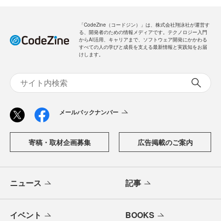
「CodeZine（コードジン）」は、株式会社翔泳社が運営す
る、開発者のための情報メディアです。テクノロジー入門
からAI活用、キャリアまで、ソフトウェア開発にかかわる
すべての人の学びと成長を支える最新情報と実践知をお届
けします。
メールバックナンバー
寄稿・取材企画募集
広告掲載のご案内
ニュース
記事
イベント
BOOKS