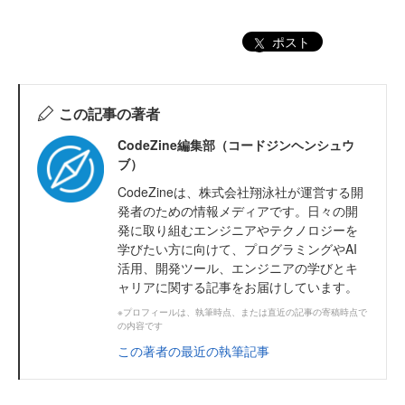
ポスト
この記事の著者
CodeZine編集部（コードジンヘンシュウ
ブ）
CodeZineは、株式会社翔泳社が運営する開
発者のための情報メディアです。日々の開
発に取り組むエンジニアやテクノロジーを
学びたい方に向けて、プログラミングやAI
活用、開発ツール、エンジニアの学びとキ
ャリアに関する記事をお届けしています。
※プロフィールは、執筆時点、または直近の記事の寄稿時点で
の内容です
この著者の最近の執筆記事