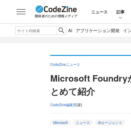
ニュース
記事
開発者のための情報メディア
AI
アプリケーション開発
イ
CodeZineニュース
Microsoft Fo
とめて紹介
CodeZine編集部
[著]
Microsoft
ニュース
AIエージェント