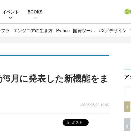
イベント
BOOKS
ンフラ
エンジニアの生き方
Python
開発ツール
UX／デザイン
undryが5月に発表した新機能をま
ア
2026/06/02 10:00
1
ポスト
2