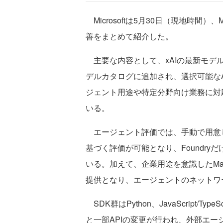
Microsoftは5月30日（現地時間）、M
善をまとめて紹介した。
主要な内容として、xAIの最新モデル「Gro
デルカタログに追加され、選択可能なAI
ジェント用途や特定分野向け業務に対
いる。
エージェント評価では、手動で用意
基づく評価が可能となり、Foundry
いる。加えて、企業用途を意識したMan
提供となり、エージェントのネットワ
SDK群はPython、JavaScript/T
と一部APIの変更が行われ、外部エ