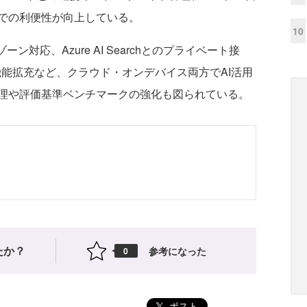
での利便性が向上している。
10
ーン対応、Azure AI Searchとのプライベート接
・画像機能拡充など、クラウド・オンデバイス両方でAI活用
理や評価基準ベンチマークの強化も図られている。
たか？
参考になった
0
ポスト