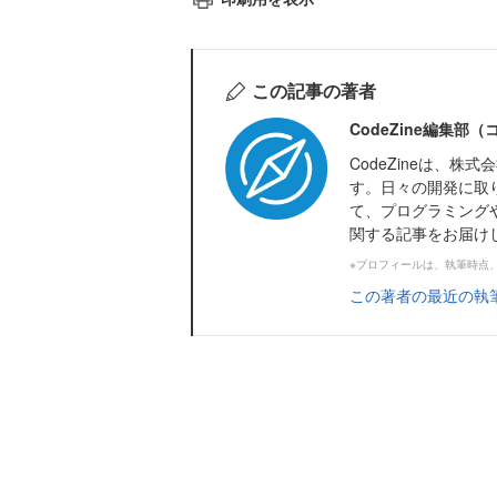
この記事の著者
CodeZine編集部
CodeZineは、
す。日々の開発に取
て、プログラミング
関する記事をお届け
※プロフィールは、執筆時点
この著者の最近の執