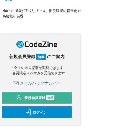
Next.js 16.3が正式リリース、開発環境の軽量化や
高速化を実現
新規会員登録
のご案内
無料
・全ての過去記事が閲覧できます
・会員限定メルマガを受信できます
メールバックナンバー
新規会員登録
無料
ログイン