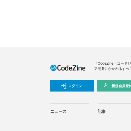
「CodeZine（コ
ア開発にかかわるすべ
ログイン
新規会員登
ニュース
記事