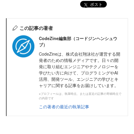
ポスト
この記事の著者
CodeZine編集部（コードジンヘンシュウ
ブ）
CodeZineは、株式会社翔泳社が運営する開
発者のための情報メディアです。日々の開
発に取り組むエンジニアやテクノロジーを
学びたい方に向けて、プログラミングやAI
活用、開発ツール、エンジニアの学びとキ
ャリアに関する記事をお届けしています。
※プロフィールは、執筆時点、または直近の記事の寄稿時点で
の内容です
この著者の最近の執筆記事