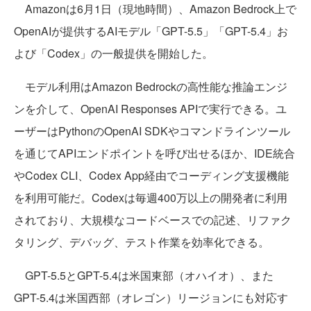
Amazonは6月1日（現地時間）、Amazon Bedrock上で
OpenAIが提供するAIモデル「GPT-5.5」「GPT-5.4」お
よび「Codex」の一般提供を開始した。
モデル利用はAmazon Bedrockの高性能な推論エンジ
ンを介して、OpenAI Responses APIで実行できる。ユ
ーザーはPythonのOpenAI SDKやコマンドラインツール
を通じてAPIエンドポイントを呼び出せるほか、IDE統合
やCodex CLI、Codex App経由でコーディング支援機能
を利用可能だ。Codexは毎週400万以上の開発者に利用
されており、大規模なコードベースでの記述、リファク
タリング、デバッグ、テスト作業を効率化できる。
GPT-5.5とGPT-5.4は米国東部（オハイオ）、また
GPT-5.4は米国西部（オレゴン）リージョンにも対応す