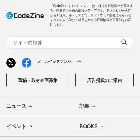
「CodeZine（コードジン）」は、株式会社翔泳社が運営す
る、開発者のための情報メディアです。テクノロジー入門
からAI活用、キャリアまで、ソフトウェア開発にかかわる
すべての人の学びと成長を支える最新情報と実践知をお届
けします。
メールバックナンバー
寄稿・取材企画募集
広告掲載のご案内
ニュース
記事
イベント
BOOKS