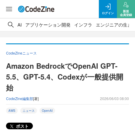
新規
ログイン
会員登録
AI
アプリケーション開発
インフラ
エンジニアの生き
CodeZineニュース
Amazon BedrockでOpenAI GPT-
5.5、GPT-5.4、Codexが一般提供開
始
CodeZine編集部
[著]
2026/06/03 08:00
AWS
ニュース
OpenAI
ポスト