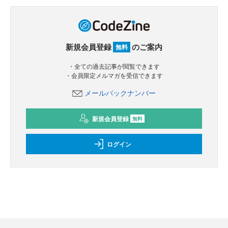
新規会員登録
のご案内
無料
・全ての過去記事が閲覧できます
・会員限定メルマガを受信できます
メールバックナンバー
新規会員登録
無料
ログイン