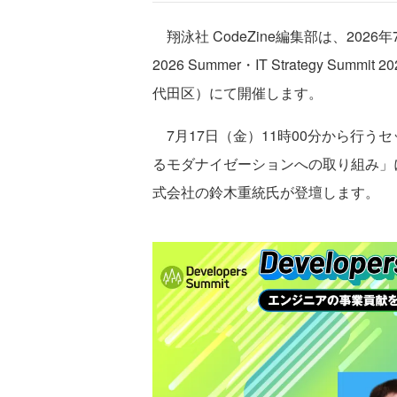
翔泳社 CodeZine編集部は、2026年7
2026 Summer・IT Strategy S
代田区）にて開催します。
7月17日（金）11時00分から行う
るモダナイゼーションへの取り組み」
式会社の鈴木重統氏が登壇します。