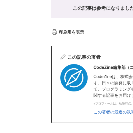
この記事は参考になりまし
印刷用を表示
この記事の著者
CodeZine編集部
CodeZineは、
す。日々の開発に取
て、プログラミング
関する記事をお届け
※プロフィールは、執筆時点
この著者の最近の執