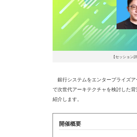
【セッション
銀行システムをエンタープライズアー
で次世代アーキテクチャを検討した背
紹介します。
開催概要