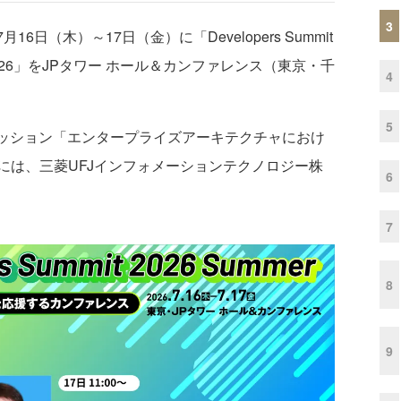
3
月16日（木）～17日（金）に「Developers Summit
ummit 2026」をJPタワー ホール＆カンファレンス（東京・千
4
5
セッション「エンタープライズアーキテクチャにおけ
には、三菱UFJインフォメーションテクノロジー株
6
7
8
9