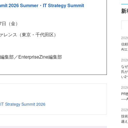
mit 2026 Summer・IT Strategy Summit
新
17日（金）
ファレンス（東京・千代田区）
2026
信頼
AI
集部／EnterpriseZine編集部
2026
なぜ
氏が
い2
2026
PR
──
T Strategy Summit 2026
2026
技術
越え