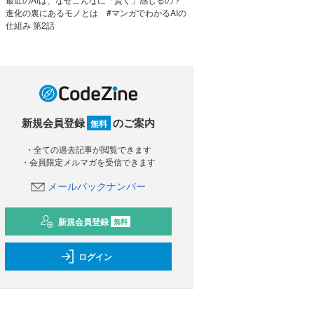
進化の裏にあるモノとは #マンガでわかるAIの
仕組み 第2話
新規会員登録
のご案内
無料
・全ての過去記事が閲覧できます
・会員限定メルマガを受信できます
メールバックナンバー
新規会員登録
無料
ログイン