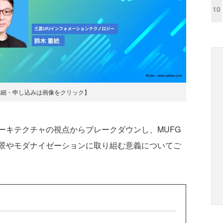
10
詳細・申し込みは画像をクリック】
キテクチャの視点からブレークダウンし、MUFG
景やモダナイゼーションに取り組む意義についてご