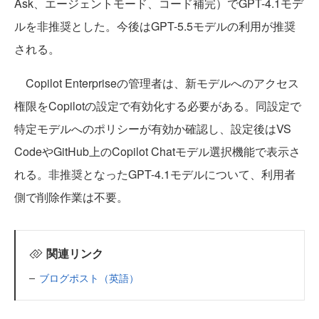
Ask、エージェントモード、コード補完）でGPT-4.1モデ
ルを非推奨とした。今後はGPT-5.5モデルの利用が推奨
される。
Copilot Enterpriseの管理者は、新モデルへのアクセス
権限をCopilotの設定で有効化する必要がある。同設定で
特定モデルへのポリシーが有効か確認し、設定後はVS
CodeやGitHub上のCopilot Chatモデル選択機能で表示さ
れる。非推奨となったGPT-4.1モデルについて、利用者
側で削除作業は不要。
関連リンク
ブログポスト（英語）