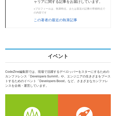
ャリアに関する記事をお届けしています。
※プロフィールは、執筆時点、または直近の記事の寄稿時点で
の内容です
この著者の最近の執筆記事
イベント
CodeZine編集部では、現場で活躍するデベロッパーをスターにするための
カンファレンス「Developers Summit」や、エンジニアの生きざまをブース
トするためのイベント「Developers Boost」など、さまざまなカンファレ
ンスを企画・運営しています。