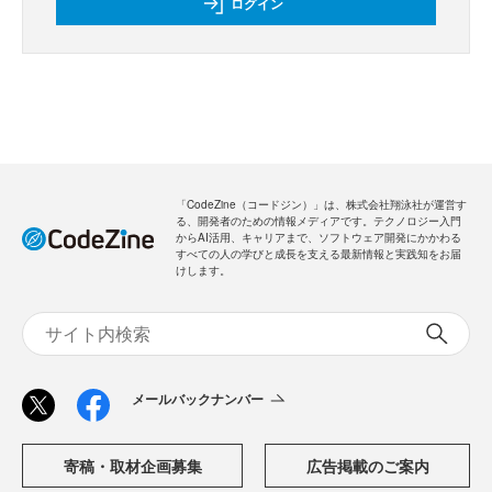
ログイン
「CodeZine（コードジン）」は、株式会社翔泳社が運営す
る、開発者のための情報メディアです。テクノロジー入門
からAI活用、キャリアまで、ソフトウェア開発にかかわる
すべての人の学びと成長を支える最新情報と実践知をお届
けします。
メールバックナンバー
寄稿・取材企画募集
広告掲載のご案内