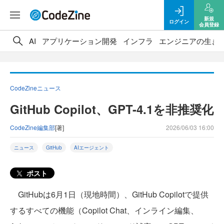
新規
ログイン
会員登録
AI
アプリケーション開発
インフラ
エンジニアの生き
CodeZineニュース
GitHub Copilot、GPT-4.1を非推奨化
CodeZine編集部
[著]
2026/06/03 16:00
ニュース
GitHub
AIエージェント
ポスト
GitHubは6月1日（現地時間）、GitHub Copilotで提供
するすべての機能（Copilot Chat、インライン編集、