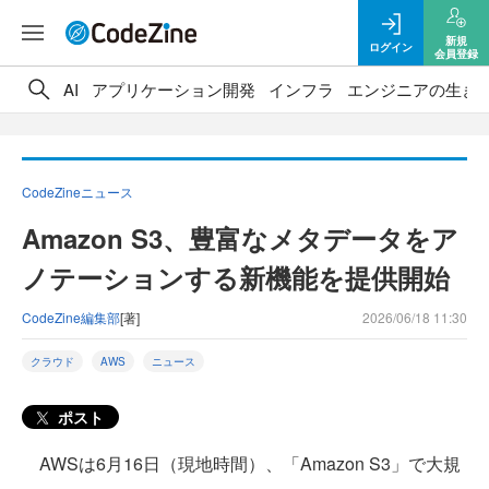
新規
ログイン
会員登録
AI
アプリケーション開発
インフラ
エンジニアの生き
CodeZineニュース
Amazon S3、豊富なメタデータをア
ノテーションする新機能を提供開始
CodeZine編集部
[著]
2026/06/18 11:30
クラウド
AWS
ニュース
ポスト
AWSは6月16日（現地時間）、「Amazon S3」で大規