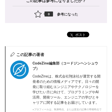
この記事は参考になりましたか？
参考になった
0
ポスト
この記事の著者
CodeZine編集部（コードジンヘンシュウ
ブ）
CodeZineは、株式会社翔泳社が運営する開
発者のための情報メディアです。日々の開
発に取り組むエンジニアやテクノロジーを
学びたい方に向けて、プログラミングやAI
活用、開発ツール、エンジニアの学びとキ
ャリアに関する記事をお届けしています。
※プロフィールは、執筆時点、または直近の記事の寄稿時点で