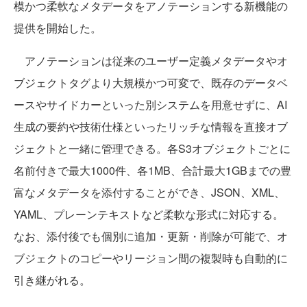
模かつ柔軟なメタデータをアノテーションする新機能の
提供を開始した。
アノテーションは従来のユーザー定義メタデータやオ
ブジェクトタグより大規模かつ可変で、既存のデータベ
ースやサイドカーといった別システムを用意せずに、AI
生成の要約や技術仕様といったリッチな情報を直接オブ
ジェクトと一緒に管理できる。各S3オブジェクトごとに
名前付きで最大1000件、各1MB、合計最大1GBまでの豊
富なメタデータを添付することができ、JSON、XML、
YAML、プレーンテキストなど柔軟な形式に対応する。
なお、添付後でも個別に追加・更新・削除が可能で、オ
ブジェクトのコピーやリージョン間の複製時も自動的に
引き継がれる。