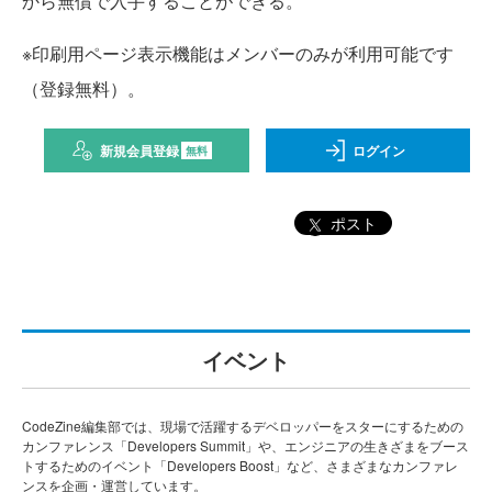
から無償で入手することができる。
※印刷用ページ表示機能はメンバーのみが利用可能です
（登録無料）。
新規会員登録
ログイン
無料
ポスト
イベント
CodeZine編集部では、現場で活躍するデベロッパーをスターにするための
カンファレンス「Developers Summit」や、エンジニアの生きざまをブース
トするためのイベント「Developers Boost」など、さまざまなカンファレ
ンスを企画・運営しています。