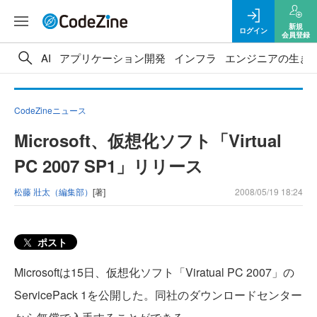
新規
ログイン
会員登録
AI
アプリケーション開発
インフラ
エンジニアの生き
CodeZineニュース
Microsoft、仮想化ソフト「Virtual
PC 2007 SP1」リリース
松藤 壯太（編集部）
[著]
2008/05/19 18:24
ポスト
Microsoftは15日、仮想化ソフト「Viratual PC 2007」の
ServicePack 1を公開した。同社のダウンロードセンター