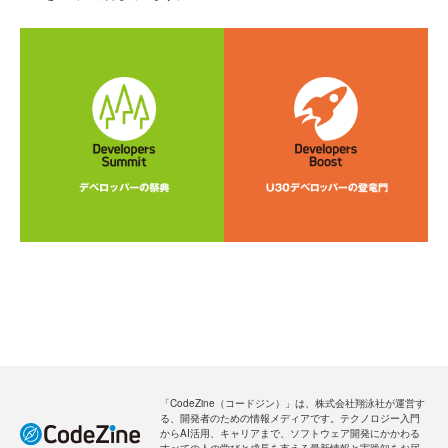
「CodeZine（コードジン）」は、株式会社翔泳社が運営す
る、開発者のための情報メディアです。テクノロジー入門
からAI活用、キャリアまで、ソフトウェア開発にかかわる