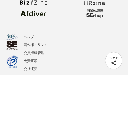
ヘルプ
著作権・リンク
会員情報管理
シェア
免責事項
会社概要
サービス利用規約
プライバシーポリシー
外部送信
掲載記事、写真、イラストの無断転載を禁じます。
記載されているロゴ、システム名、製品名は各社及び商標権者の登録商標あるいは商標で
す。
All contents copyright © 2005-2026 Shoeisha Co., Ltd. All rights reserved. ver.1.5