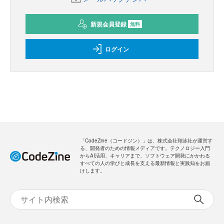
新規会員登録
無料
ログイン
「CodeZine（コードジン）」は、株式会社翔泳社が運営す
る、開発者のための情報メディアです。テクノロジー入門
からAI活用、キャリアまで、ソフトウェア開発にかかわる
すべての人の学びと成長を支える最新情報と実践知をお届
けします。