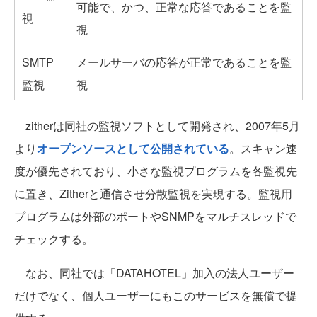
可能で、かつ、正常な応答であることを監
視
視
SMTP
メールサーバの応答が正常であることを監
監視
視
zitherは同社の監視ソフトとして開発され、2007年5月
より
オープンソースとして公開されている
。スキャン速
度が優先されており、小さな監視プログラムを各監視先
に置き、Zitherと通信させ分散監視を実現する。監視用
プログラムは外部のポートやSNMPをマルチスレッドで
チェックする。
なお、同社では「DATAHOTEL」加入の法人ユーザー
だけでなく、個人ユーザーにもこのサービスを無償で提