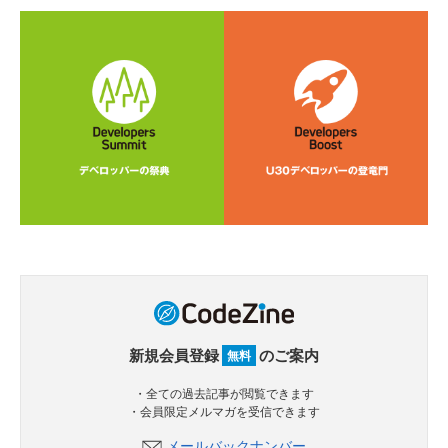
新規会員登録
のご案内
無料
・全ての過去記事が閲覧できます
・会員限定メルマガを受信できます
メールバックナンバー