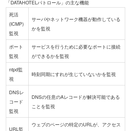
「DATAHOTELパトロール」の主な機能
死活
サーバやネットワーク機器が動作している
(ICMP)
かを監視
監視
ポート
サービスを行うために必要なポートに接続
監視
ができるかを監視
ntpd監
時刻同期にすれが生じていないかを監視
視
DNSレ
DNSの任意のAレコードが解決可能である
コード
ことを監視
監視
ウェブのページの特定のURLが、アクセス
URL監