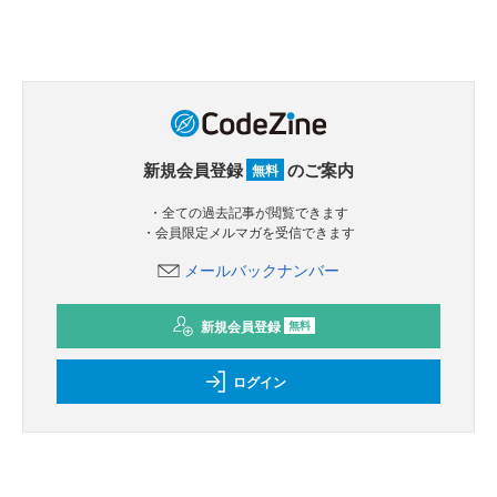
新規会員登録
のご案内
無料
・全ての過去記事が閲覧できます
・会員限定メルマガを受信できます
メールバックナンバー
新規会員登録
無料
ログイン