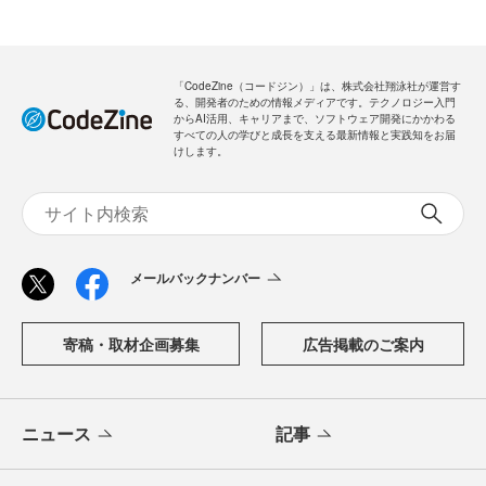
「CodeZine（コードジン）」は、株式会社翔泳社が運営す
る、開発者のための情報メディアです。テクノロジー入門
からAI活用、キャリアまで、ソフトウェア開発にかかわる
すべての人の学びと成長を支える最新情報と実践知をお届
けします。
メールバックナンバー
寄稿・取材企画募集
広告掲載のご案内
ニュース
記事