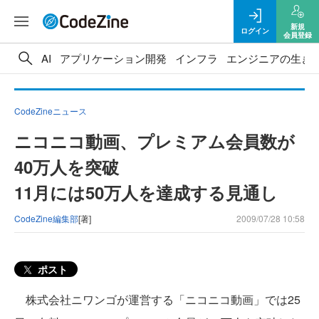
新規
ログイン
会員登録
AI
アプリケーション開発
インフラ
エンジニアの生き
CodeZineニュース
ニコニコ動画、プレミアム会員数が
40万人を突破
11月には50万人を達成する見通し
CodeZine編集部
[著]
2009/07/28 10:58
ポスト
株式会社ニワンゴが運営する「ニコニコ動画」では25