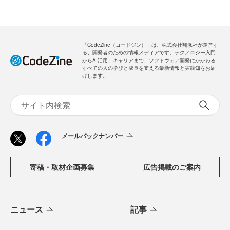
「CodeZine（コードジン）」は、株式会社翔泳社が運営す
る、開発者のための情報メディアです。テクノロジー入門
からAI活用、キャリアまで、ソフトウェア開発にかかわる
すべての人の学びと成長を支える最新情報と実践知をお届
けします。
メールバックナンバー
寄稿・取材企画募集
広告掲載のご案内
ニュース
記事